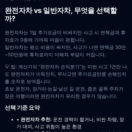
완전자차 vs 일반자차, 무엇을 선택할
까?
완전자차는 1일 추가요금이 비싸지만 사고 시 면책금과 휴
차료가 0원에 가까워 마음이 편합니다.
일반자차는 평소 비용이 싸지만, 사고가 나면 면책금 30만
~50만원에 휴차료까지 더해져 부담이 커집니다.
💡 팁: 계산기의 “완전자차 손익분기”는 이번 사고 1건만 나
도 완전자차가 이득인지, 무사고면 추가요금만큼 손해인지
를 숫자로 보여줍니다.
초보 운전자, 장거리·눈길·낯선 길 운전, 좁은 골목 주차가
잦은 여행이라면 완전자차가 유리한 경우가 많습니다.
선택 기준 요약
•
완전자차 추천:
운전 경력이 짧거나, 비싼 차량, 장
기 대여, 사고 위험이 높은 환경