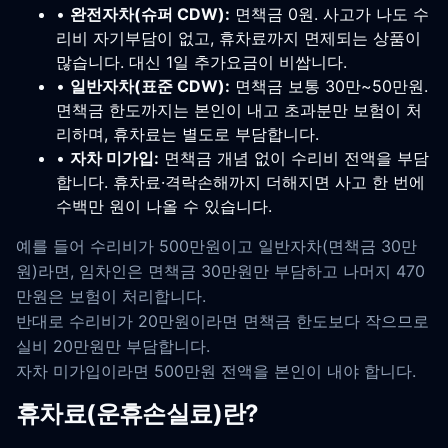
•
완전자차(슈퍼 CDW):
면책금 0원. 사고가 나도 수
리비 자기부담이 없고, 휴차료까지 면제되는 상품이
많습니다. 대신 1일 추가요금이 비쌉니다.
•
일반자차(표준 CDW):
면책금 보통 30만~50만원.
면책금 한도까지는 본인이 내고 초과분만 보험이 처
리하며, 휴차료는 별도로 부담합니다.
•
자차 미가입:
면책금 개념 없이 수리비 전액을 부담
합니다. 휴차료·격락손해까지 더해지면 사고 한 번에
수백만 원이 나올 수 있습니다.
예를 들어 수리비가 500만원이고 일반자차(면책금 30만
원)라면, 임차인은 면책금 30만원만 부담하고 나머지 470
만원은 보험이 처리합니다.
반대로 수리비가 20만원이라면 면책금 한도보다 작으므로
실비 20만원만 부담합니다.
자차 미가입이라면 500만원 전액을 본인이 내야 합니다.
휴차료(운휴손실료)란?