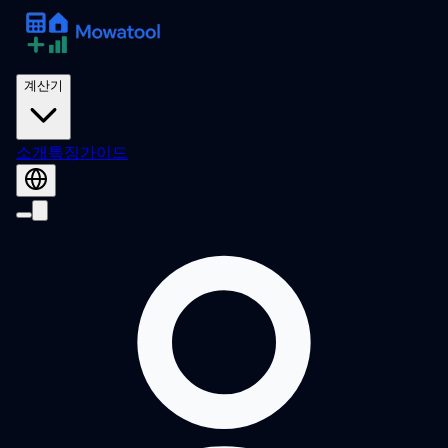
계산기
소개
특징
가이드