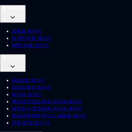
🧠
과학/공학
공학용 계산기
AI API 비용 계산기
AWS 비용 계산기
🧾
세금/급여
4대보험 계산기
임대소득세 계산기
재산세 계산기
원천세·지방소득세 가산세 계산기
세무조사 추징세액·가산세 계산기
해외금융계좌 미신고 과태료 계산기
전체 87개 보기 →