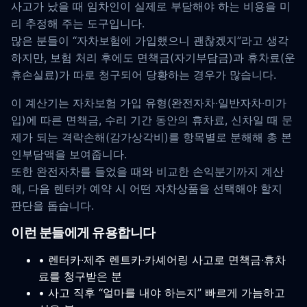
사고가 났을 때 임차인이 실제로 부담해야 하는 비용을 미
리 추정해 주는 도구입니다.
많은 분들이 “자차보험에 가입했으니 괜찮겠지”라고 생각
하지만, 보험 처리 후에도 면책금(자기부담금)과 휴차료(운
휴손실료)가 따로 청구되어 당황하는 경우가 많습니다.
이 계산기는 자차보험 가입 유형(완전자차·일반자차·미가
입)에 따른 면책금, 수리 기간 동안의 휴차료, 신차일 때 문
제가 되는 격락손해(감가상각비)를 항목별로 분해해 총 본
인부담액을 보여줍니다.
또한 완전자차를 들었을 때와 비교한 손익분기까지 계산
해, 다음 렌터카 예약 시 어떤 자차상품을 선택해야 할지
판단을 돕습니다.
이런 분들에게 유용합니다
• 렌터카·제주 렌트카·카셰어링 사고로 면책금·휴차
료를 청구받은 분
• 사고 직후 “얼마를 내야 하는지” 빠르게 가늠하고