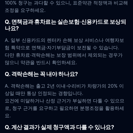
100% 청구는 과다할 수 있으니, 표준약관 적정액과 비교해
조정을 요구하세요.
Q. 면책금과 휴차료는 실손보험·신용카드로 보상되
나요?
A. 일부 신용카드의 렌터카 손해 보상 서비스나 여행자보
험 특약으로 면책금·자기부담금이 보전될 수 있습니다.
다만 휴차료·격락손해는 보장 범위에서 제외되는 경우가
많으니 약관을 반드시 확인하세요.
Q. 격락손해는 꼭 내야 하나요?
A. 격락손해는 출고 2년 이내·수리비가 차량가의 20% 이
상일 때만 통상 인정되는 경향입니다.
요건에 미달하거나 산정 근거가 부실하면 다툴 수 있으므
로, 청구 근거를 요구하고 필요하면 분쟁조정을 활용하세
요.
Q. 계산 결과가 실제 청구액과 다를 수 있나요?