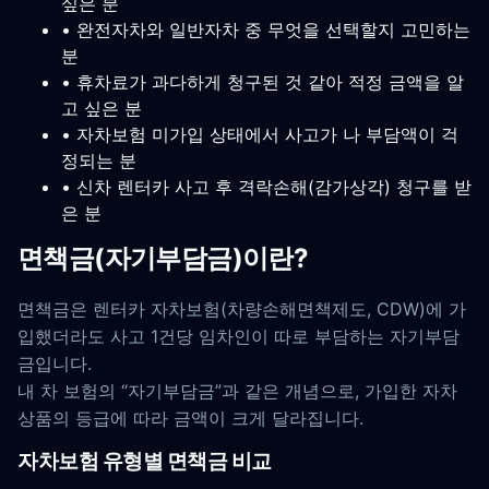
싶은 분
• 완전자차와 일반자차 중 무엇을 선택할지 고민하는
분
• 휴차료가 과다하게 청구된 것 같아 적정 금액을 알
고 싶은 분
• 자차보험 미가입 상태에서 사고가 나 부담액이 걱
정되는 분
• 신차 렌터카 사고 후 격락손해(감가상각) 청구를 받
은 분
면책금(자기부담금)이란?
면책금은 렌터카 자차보험(차량손해면책제도, CDW)에 가
입했더라도 사고 1건당 임차인이 따로 부담하는 자기부담
금입니다.
내 차 보험의 “자기부담금”과 같은 개념으로, 가입한 자차
상품의 등급에 따라 금액이 크게 달라집니다.
자차보험 유형별 면책금 비교