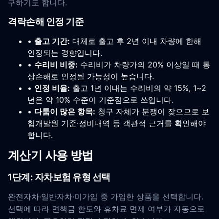
구하기도 합니다.
격락손해 인정 기준
•
출고 기간:
대체로 출고 후 2년 이내 차량에 한해
인정되는 경향입니다.
•
수리비 비중:
수리비가 차량가의 20% 이상일 때 통
상손해로 인정될 가능성이 높습니다.
•
인정 비율:
출고 1년 이내는 수리비의 약 15%, 1~2
년은 약 10% 수준이 기준점으로 쓰입니다.
•
다툼이 많은 항목:
청구 자체가 분쟁이 잦으므로 보
험개발원 기준·정비내역 등 객관적 근거를 확인해야
합니다.
계산기 사용 방법
1단계: 자차보험 유형 선택
완전자차·일반자차·미가입 중 가입한 상품을 선택합니다.
선택에 따라 면책금 한도와 휴차료 면제 여부가 자동으로