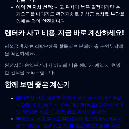
있습니다.
예약 전 자차 선택:
사고 위험이 높은 일정이라면 추
가요금을 내더라도 완전자차로 면책금·휴차료 부담을
없애는 것이 안전합니다.
렌터카 사고 비용, 지금 바로 계산하세요!
면책금·휴차료·격락손해를 항목별로 분해해 총 본인부담액
을 확인하세요.
완전자차 손익분기까지 비교해 다음 렌터카 예약 시 현명
한 선택을 도와드립니다.
함께 보면 좋은 계산기
🚕
자동차 사고 대차료·교통비 보상 계산기
상대 과실
사고로 내 차 수리 시 받는 대차료(렌트)·교통비(비대
차 30%)를 비교 — 인정 한도·과실상계 반영
🚚
영업용 차량 휴차료(휴업손해) 계산기
택시·화물차·
버스 영업용 차량 사고 시 휴차료(영업손해)를 실입