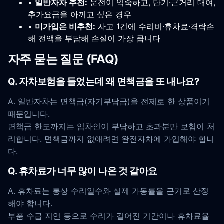
•
일반자차 추천:
운전이 익숙하고, 단기·근거리 대여,
추가요금을 아끼고 싶은 경우
•
미가입은 비추천:
사고 1건에 수리비·휴차료·격락손
해 전액을 부담해 손실이 가장 큽니다
자주 묻는 질문 (FAQ)
Q. 자차보험을 들었는데 왜 면책금을 또 내나요?
A. 일반자차는 면책금(자기부담금)을 전제로 한 상품이기
때문입니다.
면책금 한도까지는 임차인이 부담하고 초과분만 보험이 처
리합니다. 면책금까지 없애려면 완전자차에 가입해야 합니
다.
Q. 휴차료가 너무 많이 나온 것 같아요
A. 휴차료는 통상 수리일수와 실제 가동률을 근거로 산정
해야 합니다.
부품 수급 지연 등으로 수리가 길어진 기간이나 휴차료율