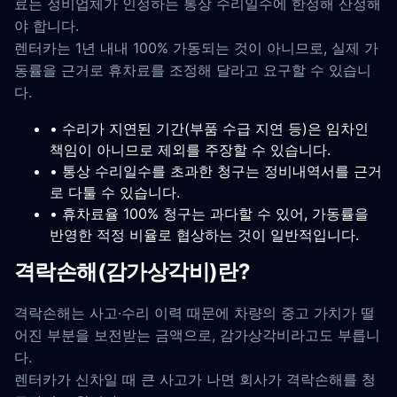
료는 정비업체가 인정하는 통상 수리일수에 한정해 산정해
야 합니다.
렌터카는 1년 내내 100% 가동되는 것이 아니므로, 실제 가
동률을 근거로 휴차료를 조정해 달라고 요구할 수 있습니
다.
• 수리가 지연된 기간(부품 수급 지연 등)은 임차인
책임이 아니므로 제외를 주장할 수 있습니다.
• 통상 수리일수를 초과한 청구는 정비내역서를 근거
로 다툴 수 있습니다.
• 휴차료율 100% 청구는 과다할 수 있어, 가동률을
반영한 적정 비율로 협상하는 것이 일반적입니다.
격락손해(감가상각비)란?
격락손해는 사고·수리 이력 때문에 차량의 중고 가치가 떨
어진 부분을 보전받는 금액으로, 감가상각비라고도 부릅니
다.
렌터카가 신차일 때 큰 사고가 나면 회사가 격락손해를 청