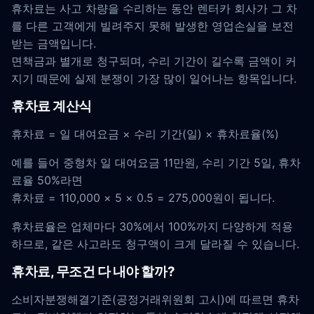
휴차료는 사고 차량을 수리하는 동안 렌터카 회사가 그 차
를 다른 고객에게 빌려주지 못해 발생한 영업손실을 보전
받는 금액입니다.
면책금과 별개로 청구되며, 수리 기간이 길수록 금액이 커
지기 때문에 실제 분쟁이 가장 많이 일어나는 항목입니다.
휴차료 계산식
휴차료 = 일 대여요금 × 수리 기간(일) × 휴차료율(%)
예를 들어 중형차 일 대여요금 11만원, 수리 기간 5일, 휴차
료율 50%라면
휴차료 = 110,000 × 5 × 0.5 = 275,000원이 됩니다.
휴차료율은 업체마다 30%에서 100%까지 다양하게 적용
하므로, 같은 사고라도 청구액이 크게 달라질 수 있습니다.
휴차료, 무조건 다 내야 할까?
소비자분쟁해결기준(공정거래위원회 고시)에 따르면 휴차