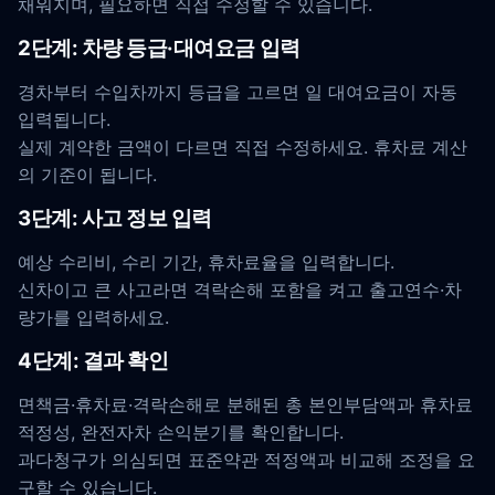
채워지며, 필요하면 직접 수정할 수 있습니다.
2단계: 차량 등급·대여요금 입력
경차부터 수입차까지 등급을 고르면 일 대여요금이 자동
입력됩니다.
실제 계약한 금액이 다르면 직접 수정하세요. 휴차료 계산
의 기준이 됩니다.
3단계: 사고 정보 입력
예상 수리비, 수리 기간, 휴차료율을 입력합니다.
신차이고 큰 사고라면 격락손해 포함을 켜고 출고연수·차
량가를 입력하세요.
4단계: 결과 확인
면책금·휴차료·격락손해로 분해된 총 본인부담액과 휴차료
적정성, 완전자차 손익분기를 확인합니다.
과다청구가 의심되면 표준약관 적정액과 비교해 조정을 요
구할 수 있습니다.