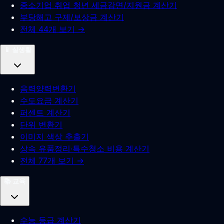
중소기업 취업 청년 세금감면/지원금 계산기
부당해고 구제/보상금 계산기
전체 44개 보기 →
📱
실생활
음력양력변환기
수도요금 계산기
퍼센트 계산기
단위 변환기
이미지 색상 추출기
상속 유품정리·특수청소 비용 계산기
전체 77개 보기 →
📚
교육
수능 등급 계산기