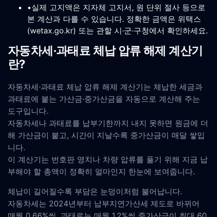
•
실제 고지액은 지자체 고지서, 원 단위 절사 등으로
본 계산과 다를 수 있습니다. 정확한 금액은 위택스
(wetax.go.kr) 또는 관할 시·군·구청에서 확인하세요.
자동차세·과태료 체납 압류 해제 계산기
란?
자동차세·과태료 체납 압류 해제 계산기는 체납한 세금과
과태료에 붙는 가산금·중가산금을 자동으로 계산해 주는
도구입니다.
자동차세나 과태료를 납부기한까지 내지 못하면 원금에 더
해 가산금이 붙고, 시간이 지날수록 중가산금이 매달 쌓입
니다.
이 계산기는 번호판 영치나 차량 압류를 풀기 위해 지금 납
부해야 할 총액이 정확히 얼마인지 한눈에 보여줍니다.
체납이 길어질수록 부담은 눈덩이처럼 불어납니다.
자동차세는 2024년부터 납부지연가산세 제도로 바뀌어
매월 0.66%씩, 과태료는 매월 1.2%씩 중가산금이 최대 60