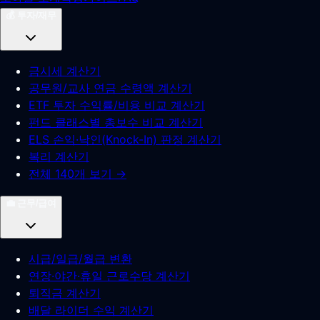
💰
투자/재무
금시세 계산기
공무원/교사 연금 수령액 계산기
ETF 투자 수익률/비용 비교 계산기
펀드 클래스별 총보수 비교 계산기
ELS 손익·낙인(Knock-In) 판정 계산기
복리 계산기
전체 140개 보기 →
💼
근무/급여
시급/일급/월급 변환
연장·야간·휴일 근로수당 계산기
퇴직금 계산기
배달 라이더 수익 계산기