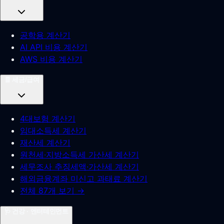
공학용 계산기
AI API 비용 계산기
AWS 비용 계산기
🧾
세금/급여
4대보험 계산기
임대소득세 계산기
재산세 계산기
원천세·지방소득세 가산세 계산기
세무조사 추징세액·가산세 계산기
해외금융계좌 미신고 과태료 계산기
전체 87개 보기 →
🩺
건강 · 엔터테인먼트