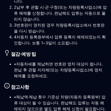
니다.
2
납부 후 관할 시·군·구청(또는 차량등록사업소)에 압
류 해제를 신청합니다. 완납해도 압류는 자동으로 풀
리지 않습니다.
3
번호판이 영치된 경우 차량등록사업소에서 번호판
을 다시 받습니다.
4
자동차 등록원부에서 압류 등록이 해제되었는지 확
인합니다. 보통 1~3일이 소요됩니다.
절감·예방 팁
•
자동차세를 체납하면 번호판 영치 대상이 됩니다.
완납 후 관할 지자체(또는 차량등록사업소)에 영치
해제를 요청하세요.
참고사항
•
체납액·체납 횟수 기준상 차량(자동차 등록원부) 압
류 대상이 될 수 있습니다. 완납해도 압류는 자동 해
제되지 않으므로 별도 압류 해제 신청이 필요합니다.