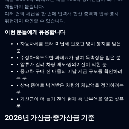
개월까지 붙습니다.
여러 건의 체납을 한 번에 입력해 합산 총액과 압류·영치
위험까지 확인할 수 있습니다.
이런 분들에게 유용합니다
• 자동차세를 오래 미납해 번호판 영치 통지를 받은
분
• 주정차·속도위반 과태료가 쌓여 독촉장을 받은 분
• 압류가 걸려 차량 매도·명의이전이 막힌 분
• 중고차 구매 전 매물의 미납 세금 규모를 확인하려
는 분
• 상속·증여로 넘겨받은 차량의 체납액을 정리하려는
분
• 가산금이 더 늘기 전에 현재 총 납부액을 알고 싶은
분
2026년 가산금·중가산금 기준