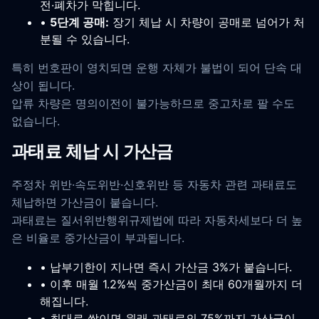
전·폐차가 막힙니다.
•
5단계 공매:
장기 체납 시 차량이 공매로 넘어가 처
분될 수 있습니다.
특히 번호판이 영치되면 운행 자체가 불법이 되어 단속 대
상이 됩니다.
압류 차량은 명의이전이 불가능하므로 중고차로 팔 수도
없습니다.
과태료 체납 시 가산금
주정차 위반·속도위반·신호위반 등 자동차 관련 과태료도
체납하면 가산금이 붙습니다.
과태료는 질서위반행위규제법에 따라 자동차세보다 더 높
은 비율로 중가산금이 부과됩니다.
• 납부기한이 지나면 즉시 가산금 3%가 붙습니다.
• 이후 매월 1.2%씩 중가산금이 최대 60개월까지 더
해집니다.
• 최대로 쌓이면 원래 과태료의 75%까지 가산금이