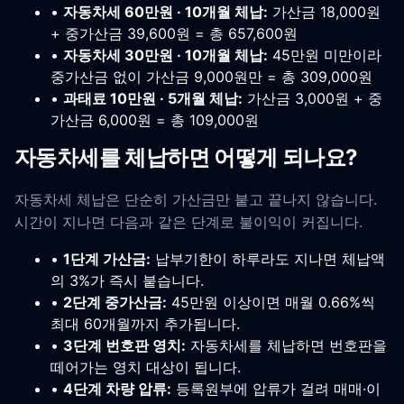
•
자동차세 60만원 · 10개월 체납:
가산금 18,000원
+ 중가산금 39,600원 = 총 657,600원
•
자동차세 30만원 · 10개월 체납:
45만원 미만이라
중가산금 없이 가산금 9,000원만 = 총 309,000원
•
과태료 10만원 · 5개월 체납:
가산금 3,000원 + 중
가산금 6,000원 = 총 109,000원
자동차세를 체납하면 어떻게 되나요?
자동차세 체납은 단순히 가산금만 붙고 끝나지 않습니다.
시간이 지나면 다음과 같은 단계로 불이익이 커집니다.
•
1단계 가산금:
납부기한이 하루라도 지나면 체납액
의 3%가 즉시 붙습니다.
•
2단계 중가산금:
45만원 이상이면 매월 0.66%씩
최대 60개월까지 추가됩니다.
•
3단계 번호판 영치:
자동차세를 체납하면 번호판을
떼어가는 영치 대상이 됩니다.
•
4단계 차량 압류:
등록원부에 압류가 걸려 매매·이