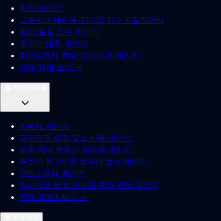
학점 계산기
고등학생 내신등급/대입 점수 시뮬레이터
토익/토플 점수 환산기
학자금 대출 계산기
학점은행제 학위 기간·비용 계산기
전체 17개 보기 →
🏠
부동산/대출
취득세 계산기
근저당권 설정·말소 비용 계산기
상속·증여 부동산 취득세 계산기
부동산 등기비용·법무사 보수 계산기
양도소득세 계산기
비사업용 토지 양도세 중과 판정 계산기
전체 109개 보기 →
🧠
과학/공학