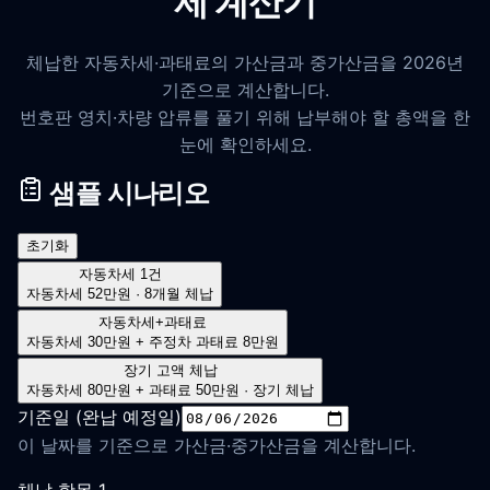
제 계산기
체납한 자동차세·과태료의 가산금과 중가산금을 2026년
기준으로 계산합니다.
번호판 영치·차량 압류를 풀기 위해 납부해야 할 총액을 한
눈에 확인하세요.
샘플 시나리오
초기화
자동차세 1건
자동차세 52만원 · 8개월 체납
자동차세+과태료
자동차세 30만원 + 주정차 과태료 8만원
장기 고액 체납
자동차세 80만원 + 과태료 50만원 · 장기 체납
기준일 (완납 예정일)
이 날짜를 기준으로 가산금·중가산금을 계산합니다.
체납 항목
1