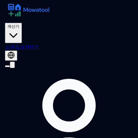
계산기
소개
특징
가이드