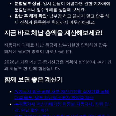
분할납부 상담:
일시 완납이 어렵다면 관할 지자체에
분할납부나 징수유예를 상담해 보세요.
완납 후 해제 확인:
납부만 하고 끝내지 말고 압류 해
제 신청과 등록원부 확인까지 마무리하세요.
지금 바로 체납 총액을 계산해보세요!
자동차세·과태료 체납 원금과 납부기한만 입력하면 압류
해제에 필요한 총액이 바로 나옵니다.
2026년 기준 가산금·중가산금을 정확히 반영하며, 여러 건
의 체납도 한 번에 합산됩니다.
함께 보면 좋은 계산기
🔨
자동차 압류·공매 처분 계산기
유찰 최저가와 공매
대금 배분, 남은 체납액·소유자 잔여금 계산
🚗
자동차세 계산기
배기량·차종별 자동차세, 차령 경
감, 연납 할인 계산