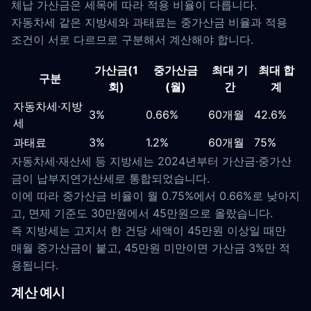
체납 가산금은 세목에 따라 적용 비율이 다릅니다.
자동차세 같은 지방세와 과태료는 중가산금 비율과 적용
조건이 서로 다르므로 구분해서 계산해야 합니다.
가산금(1
중가산금
최대 기
최대 합
구분
회)
(월)
간
계
자동차세·지방
3%
0.66%
60개월
42.6%
세
과태료
3%
1.2%
60개월
75%
자동차세·재산세 등 지방세는 2024년부터 가산금·중가산
금이 납부지연가산세로 통합되었습니다.
이에 따라 중가산금 비율이 월 0.75%에서 0.66%로 낮아지
고, 면제 기준도 30만원에서 45만원으로 올랐습니다.
즉 지방세는 고지서 한 건당 세액이 45만원 이상일 때만
매월 중가산금이 붙고, 45만원 미만이면 가산금 3%만 적
용됩니다.
계산 예시