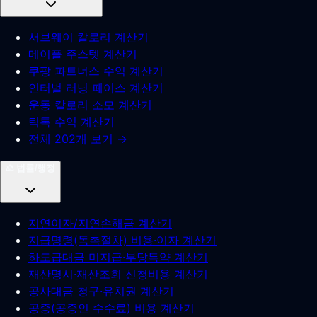
서브웨이 칼로리 계산기
메이플 주스텟 계산기
쿠팡 파트너스 수익 계산기
인터벌 러닝 페이스 계산기
운동 칼로리 소모 계산기
틱톡 수익 계산기
전체 202개 보기 →
⚖️
법률/행정
지연이자/지연손해금 계산기
지급명령(독촉절차) 비용·이자 계산기
하도급대금 미지급·부당특약 계산기
재산명시·재산조회 신청비용 계산기
공사대금 청구·유치권 계산기
공증(공증인 수수료) 비용 계산기