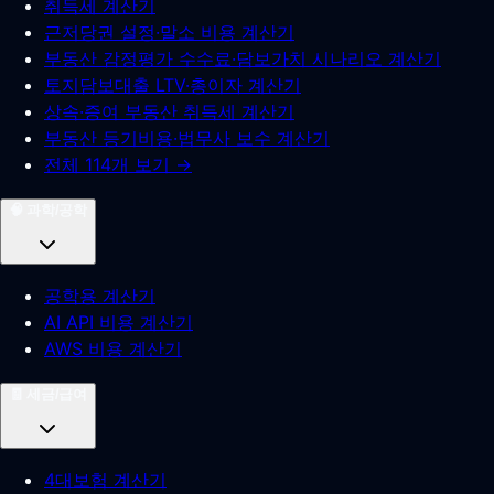
취득세 계산기
근저당권 설정·말소 비용 계산기
부동산 감정평가 수수료·담보가치 시나리오 계산기
토지담보대출 LTV·총이자 계산기
상속·증여 부동산 취득세 계산기
부동산 등기비용·법무사 보수 계산기
전체 114개 보기 →
🧠
과학/공학
공학용 계산기
AI API 비용 계산기
AWS 비용 계산기
🧾
세금/급여
4대보험 계산기