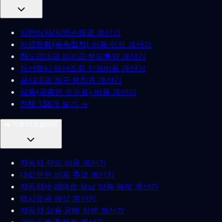
지연이자/지연손해금 계산기
지급명령(독촉절차) 비용·이자 계산기
하도급대금 미지급·부당특약 계산기
재산명시·재산조회 신청비용 계산기
공사대금 청구·유치권 계산기
공증(공증인 수수료) 비용 계산기
전체 138개 보기 →
🚗
자동차/모빌리티
자동차 탁송 비용 계산기
대리운전 비용 추정 계산기
자동차세·과태료 체납 압류 해제 계산기
택시요금 예상 계산기
자동차 압류·공매 처분 계산기