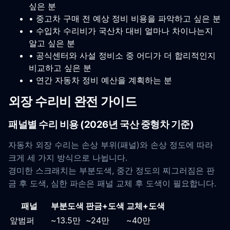
싶은 분
• 중고차 구매 전 예상 정비 비용을 파악하고 싶은 분
• 수입차 수리비가 국산차 대비 얼마나 차이나는지
알고 싶은 분
• 공식센터와 사설 정비소 중 어디가 더 합리적인지
비교하고 싶은 분
• 연간 자동차 정비 예산을 계획하는 분
외장 수리비 완전 가이드
패널별 수리 비용 (2026년 국산 중형차 기준)
자동차 외장 수리는 손상 부위(패널)와 손상 정도에 따라
크게 세 가지 방식으로 나뉩니다.
경미한 스크래치는 부분도색, 중간 정도의 찌그러짐은 판
금 후 도색, 심한 파손은 패널 교체 후 도색이 필요합니다.
패널
부분도색
판금+도색
교체+도색
앞범퍼
~13.5만
~24만
~40만