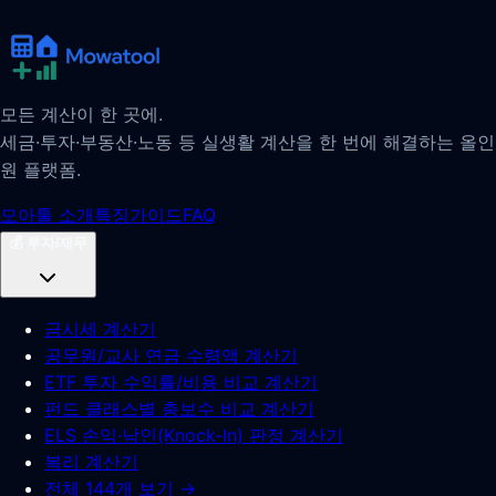
모든 계산이 한 곳에.
세금·투자·부동산·노동 등 실생활 계산을 한 번에 해결하는 올인
원 플랫폼.
모아툴 소개
특징
가이드
FAQ
💰
투자/재무
금시세 계산기
공무원/교사 연금 수령액 계산기
ETF 투자 수익률/비용 비교 계산기
펀드 클래스별 총보수 비교 계산기
ELS 손익·낙인(Knock-In) 판정 계산기
복리 계산기
전체 144개 보기 →