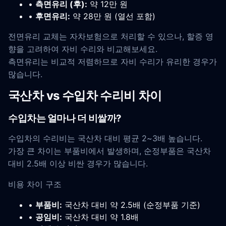
•
측면유리 (후):
약 12만 원
•
후면유리:
약 28만 원 (열선 포함)
전면유리 교체는 자차보험으로 처리할 수 있으나, 할증 영
향을 고려하여 자비 수리와 비교해보세요.
측면유리는 비교적 저렴하므로 자비 수리가 유리한 경우가
많습니다.
국산차 vs 수입차 수리비 차이
수입차는 얼마나 더 비쌀까?
수입차의 수리비는 국산차 대비 평균 2~3배 높습니다.
가장 큰 차이는 부품비에서 발생하며, 순정부품은 국산차
대비 2.5배 이상 비싼 경우가 많습니다.
비용 차이 구조
•
부품비:
국산차 대비 약 2.5배 (순정부품 기준)
•
공임비:
국산차 대비 약 1.8배