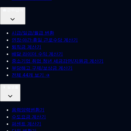
💼
근무/급여
시급/일급/월급 변환
연장·야간·휴일 근로수당 계산기
퇴직금 계산기
배달 라이더 수익 계산기
중소기업 취업 청년 세금감면/지원금 계산기
부당해고 구제/보상금 계산기
전체 44개 보기 →
📱
실생활
음력양력변환기
수도요금 계산기
퍼센트 계산기
단위 변환기