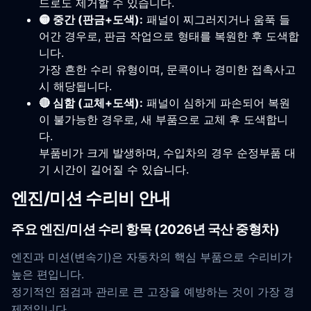
드로도 제거할 수 있습니다.
🟡 중간 (판금+도색):
패널이 찌그러지거나 움푹 들
어간 경우로, 판금 작업으로 형태를 복원한 후 도색합
니다.
가장 흔한 수리 유형이며, 문콕이나 경미한 접촉사고
시 해당됩니다.
🔴 심함 (교체+도색):
패널이 심하게 파손되어 복원
이 불가능한 경우로, 새 부품으로 교체 후 도색합니
다.
부품비가 크게 발생하며, 수입차의 경우 순정부품 대
기 시간이 길어질 수 있습니다.
엔진/미션 수리비 안내
주요 엔진/미션 수리 항목 (2026년 국산 중형차)
엔진과 미션(변속기)은 자동차의 핵심 부품으로 수리비가
높은 편입니다.
정기적인 점검과 관리로 큰 고장을 예방하는 것이 가장 경
제적입니다.