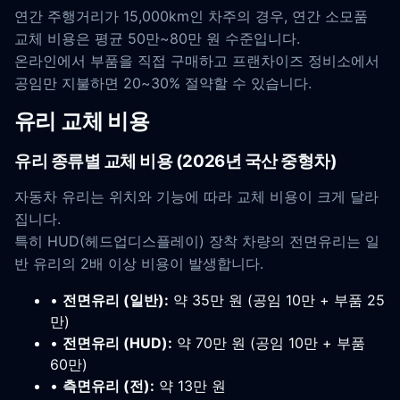
연간 주행거리가 15,000km인 차주의 경우, 연간 소모품
교체 비용은 평균 50만~80만 원 수준입니다.
온라인에서 부품을 직접 구매하고 프랜차이즈 정비소에서
공임만 지불하면 20~30% 절약할 수 있습니다.
유리 교체 비용
유리 종류별 교체 비용 (2026년 국산 중형차)
자동차 유리는 위치와 기능에 따라 교체 비용이 크게 달라
집니다.
특히 HUD(헤드업디스플레이) 장착 차량의 전면유리는 일
반 유리의 2배 이상 비용이 발생합니다.
•
전면유리 (일반):
약 35만 원 (공임 10만 + 부품 25
만)
•
전면유리 (HUD):
약 70만 원 (공임 10만 + 부품
60만)
•
측면유리 (전):
약 13만 원