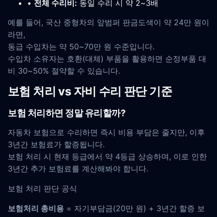
•
전체 수리비:
동일 수리 시 약 2~3배
예를 들어, 국산 중형차의 앞범퍼 판금도색이 약 24만 원이
라면,
동급 수입차는 약 50~70만 원 수준입니다.
수입차 소유자는 호환(대체) 부품을 활용하면 순정부품 대
비 30~50% 절약할 수 있습니다.
보험 처리 vs 자비 수리 판단 기준
보험 처리하면 정말 유리할까?
자동차 보험으로 수리하면 즉시 비용 부담은 줄지만, 이후
3년간 보험료가 할증됩니다.
보험 처리 시 현재 등급에서 약 4등급 상승하며, 이로 인한
3년간 추가 보험료를 계산해봐야 합니다.
보험 처리 판단 공식
보험처리 총비용
= 자기부담금(20만 원) + 3년간 할증 보