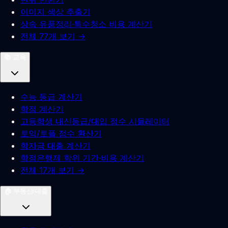
이미지 색상 추출기
상속 유품정리·특수청소 비용 계산기
전체 77개 보기 →
📚
교육
수능 등급 계산기
학점 계산기
고등학생 내신등급/대입 점수 시뮬레이터
토익/토플 점수 환산기
학자금 대출 계산기
학점은행제 학위 기간·비용 계산기
전체 17개 보기 →
🏠
부동산/대출