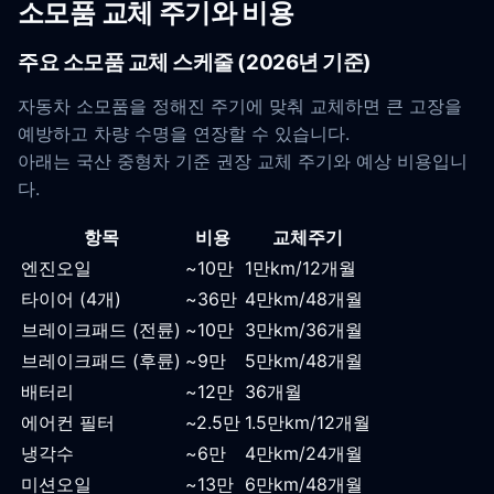
소모품 교체 주기와 비용
주요 소모품 교체 스케줄 (2026년 기준)
자동차 소모품을 정해진 주기에 맞춰 교체하면 큰 고장을
예방하고 차량 수명을 연장할 수 있습니다.
아래는 국산 중형차 기준 권장 교체 주기와 예상 비용입니
다.
항목
비용
교체주기
엔진오일
~10만
1만km/12개월
타이어 (4개)
~36만
4만km/48개월
브레이크패드 (전륜)
~10만
3만km/36개월
브레이크패드 (후륜)
~9만
5만km/48개월
배터리
~12만
36개월
에어컨 필터
~2.5만
1.5만km/12개월
냉각수
~6만
4만km/24개월
미션오일
~13만
6만km/48개월