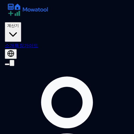
계산기
소개
특징
가이드