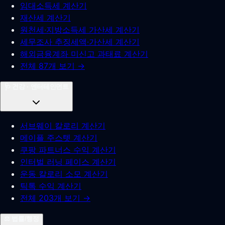
임대소득세 계산기
재산세 계산기
원천세·지방소득세 가산세 계산기
세무조사 추징세액·가산세 계산기
해외금융계좌 미신고 과태료 계산기
전체 87개 보기 →
🩺
건강 · 엔터테인먼트
서브웨이 칼로리 계산기
메이플 주스텟 계산기
쿠팡 파트너스 수익 계산기
인터벌 러닝 페이스 계산기
운동 칼로리 소모 계산기
틱톡 수익 계산기
전체 203개 보기 →
⚖️
법률/행정