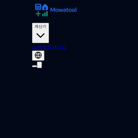
계산기
소개
특징
가이드