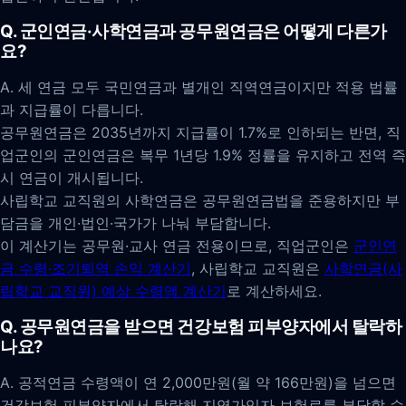
Q. 군인연금·사학연금과 공무원연금은 어떻게 다른가
요?
A. 세 연금 모두 국민연금과 별개인 직역연금이지만 적용 법률
과 지급률이 다릅니다.
공무원연금은 2035년까지 지급률이 1.7%로 인하되는 반면, 직
업군인의 군인연금은 복무 1년당 1.9% 정률을 유지하고 전역 즉
시 연금이 개시됩니다.
사립학교 교직원의 사학연금은 공무원연금법을 준용하지만 부
담금을 개인·법인·국가가 나눠 부담합니다.
이 계산기는 공무원·교사 연금 전용이므로, 직업군인은
군인연
금 수령·조기퇴역 손익 계산기
, 사립학교 교직원은
사학연금(사
립학교 교직원) 예상 수령액 계산기
로 계산하세요.
Q. 공무원연금을 받으면 건강보험 피부양자에서 탈락하
나요?
A. 공적연금 수령액이 연 2,000만원(월 약 166만원)을 넘으면
건강보험 피부양자에서 탈락해 지역가입자 보험료를 부담할 수