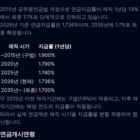
2015년 공무원연금법 개정으로 연금지급률이 재직 1년당 1.9%
에서 최종 1.7%로 단계적으로 인하되고 있습니다.
2026년 기준 연금지급률은 1.736%이며, 2035년에 1.7%로 최
종 확정됩니다.
재직 시기
지급률 (1년당)
~2015년 (구법)
1.900%
2020년
1.790%
2025년
1.740%
2026년 (현재)
1.736%
2035년~ (최종)
1.700%
💡 2015년 이전 재직기간에는 구법(1.9%)이 적용되고, 이후 재
직기간에는 해당 연도의 지급률이 적용됩니다.
따라서 실제 연금액은 재직 시기별 지급률을 분할 적용하여 합
산합니다.
연금개시연령