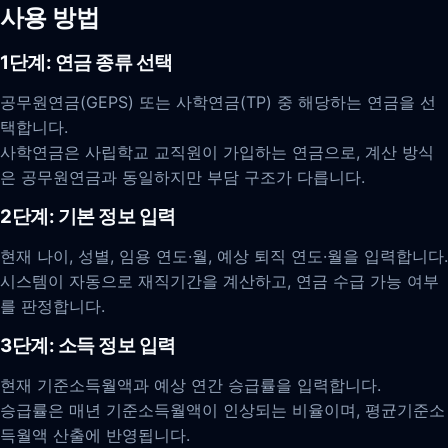
사용 방법
1단계: 연금 종류 선택
공무원연금(GEPS) 또는 사학연금(TP) 중 해당하는 연금을 선
택합니다.
사학연금은 사립학교 교직원이 가입하는 연금으로, 계산 방식
은 공무원연금과 동일하지만 부담 구조가 다릅니다.
2단계: 기본 정보 입력
현재 나이, 성별, 임용 연도·월, 예상 퇴직 연도·월을 입력합니다.
시스템이 자동으로 재직기간을 계산하고, 연금 수급 가능 여부
를 판정합니다.
3단계: 소득 정보 입력
현재 기준소득월액과 예상 연간 승급률을 입력합니다.
승급률은 매년 기준소득월액이 인상되는 비율이며, 평균기준소
득월액 산출에 반영됩니다.