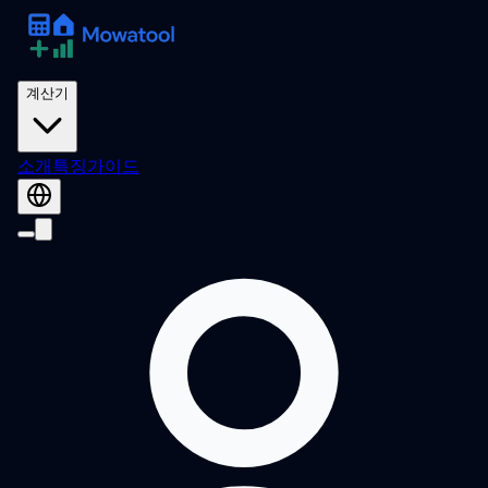
계산기
소개
특징
가이드