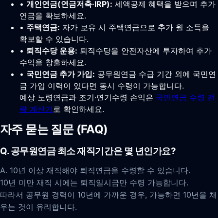
•
개인연금(연금저축·IRP):
세액공제 혜택을 받으며 추가
연금을 확보하세요.
•
주택연금:
자가 보유 시 주택연금으로 추가 월 소득을
확보할 수 있습니다.
•
퇴직수당 운용:
퇴직수당을 안전자산에 투자하여 추가
수익을 창출하세요.
•
국민연금 추가 가입:
공무원연금 수급 기간 외에 국민연
금 가입 이력이 있다면 동시 수령이 가능합니다.
예상 노령연금과 조기·연기수령 손익은
국민연금 수령 전
략 계산기
로 확인하세요.
자주 묻는 질문 (FAQ)
Q. 공무원연금 최소 재직기간은 몇 년인가요?
A. 10년 이상 재직해야 퇴직연금을 수령할 수 있습니다.
10년 미만 재직 시에는 퇴직일시금만 수령 가능합니다.
따라서 공무원 경력이 10년에 가까운 경우, 가능하면 10년을 채
우는 것이 유리합니다.