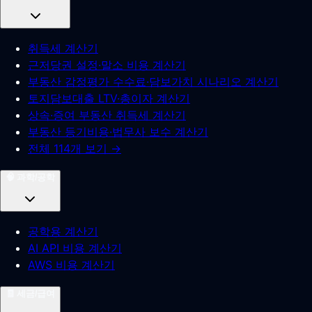
취득세 계산기
근저당권 설정·말소 비용 계산기
부동산 감정평가 수수료·담보가치 시나리오 계산기
토지담보대출 LTV·총이자 계산기
상속·증여 부동산 취득세 계산기
부동산 등기비용·법무사 보수 계산기
전체 114개 보기 →
🧠
과학/공학
공학용 계산기
AI API 비용 계산기
AWS 비용 계산기
🧾
세금/급여