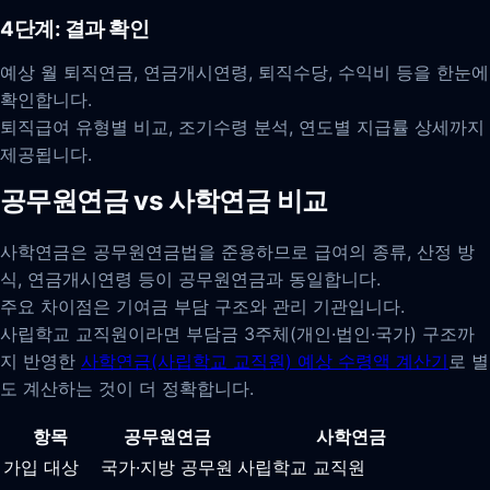
4단계: 결과 확인
예상 월 퇴직연금, 연금개시연령, 퇴직수당, 수익비 등을 한눈에
확인합니다.
퇴직급여 유형별 비교, 조기수령 분석, 연도별 지급률 상세까지
제공됩니다.
공무원연금 vs 사학연금 비교
사학연금은 공무원연금법을 준용하므로 급여의 종류, 산정 방
식, 연금개시연령 등이 공무원연금과 동일합니다.
주요 차이점은 기여금 부담 구조와 관리 기관입니다.
사립학교 교직원이라면 부담금 3주체(개인·법인·국가) 구조까
지 반영한
사학연금(사립학교 교직원) 예상 수령액 계산기
로 별
도 계산하는 것이 더 정확합니다.
항목
공무원연금
사학연금
가입 대상
국가·지방 공무원
사립학교 교직원