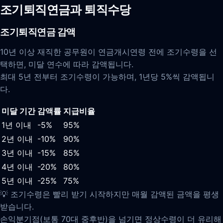
조기퇴직연금과 퇴직수당
조기퇴직연금 감액
10년 이상 재직한 공무원이 연금개시연령 전에 조기수령을 선
택하면, 미달 연수에 따라 감액됩니다.
최대 5년 전부터 조기수령이 가능하며, 1년당 5%씩 감액됩니
다.
미달 기간
감액률
지급비율
1년 이내
-5%
95%
2년 이내
-10%
90%
3년 이내
-15%
85%
4년 이내
-20%
80%
5년 이내
-25%
75%
💡 조기수령은 빨리 받기 시작하지만 매월 감액된 금액을 평생
받습니다.
손익분기점(보통 70대 중후반)을 넘기면 정상수령이 더 유리해