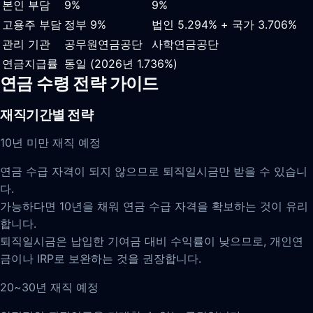
본인 부담
9%
9%
고용주 부담
정부 9%
법인 5.294% + 국가 3.706%
관리 기관
공무원연금공단
사학연금공단
연금지급률
동일 (2026년 1.736%)
연금 수령 전략 가이드
재직기간별 전략
10년 미만 재직 예정
연금 수급 자격이 되지 않으므로 퇴직일시금만 받을 수 있습니
다.
가능하다면 10년을 채워 연금 수급 자격을 확보하는 것이 유리
합니다.
퇴직일시금은 납입한 기여금 대비 수익률이 낮으므로, 개인연
금이나 IRP로 보완하는 것을 권장합니다.
20~30년 재직 예정