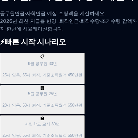
공무원연금·사학연금 예상 수령액을 계산하세요.
2026년 최신 지급률 반영, 퇴직연금·퇴직수당·조기수령 감액까
지 한번에 시뮬레이션합니다.
⚡
빠른 시작 시나리오
📋
9급 공무원 30년
25세 임용, 55세 퇴직, 기준소득월액 450만원
🏢
5급 공무원 25년
28세 임용, 53세 퇴직, 기준소득월액 650만원
🏫
사립학교 교사 30년
25세 임용, 55세 퇴직, 기준소득월액 550만원