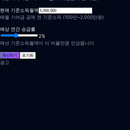
현재 기준소득월액
매월 기여금 공제 전 기준소득 (100만~2,000만원)
예상 연간 승급률
2
%
매년 기준소득월액이 이 비율만큼 인상됩니다
계산하기
초기화
광고