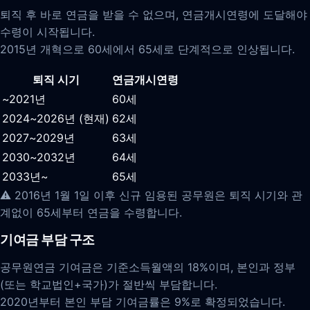
퇴직 후 바로 연금을 받을 수 없으며, 연금개시연령에 도달해야
수령이 시작됩니다.
2015년 개혁으로 60세에서 65세로 단계적으로 인상됩니다.
퇴직 시기
연금개시연령
~2021년
60세
2024~2026년 (현재)
62세
2027~2029년
63세
2030~2032년
64세
2033년~
65세
⚠️ 2016년 1월 1일 이후 신규 임용된 공무원은 퇴직 시기와 관
계없이 65세부터 연금을 수령합니다.
기여금 부담 구조
공무원연금 기여금은 기준소득월액의 18%이며, 본인과 정부
(또는 학교법인+국가)가 절반씩 부담합니다.
2020년부터 본인 부담 기여금률은 9%로 확정되었습니다.