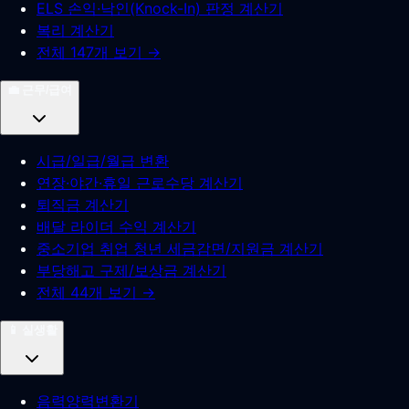
ELS 손익·낙인(Knock-In) 판정 계산기
복리 계산기
전체 147개 보기 →
💼
근무/급여
시급/일급/월급 변환
연장·야간·휴일 근로수당 계산기
퇴직금 계산기
배달 라이더 수익 계산기
중소기업 취업 청년 세금감면/지원금 계산기
부당해고 구제/보상금 계산기
전체 44개 보기 →
📱
실생활
음력양력변환기