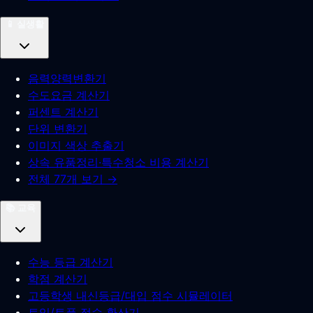
📱
실생활
음력양력변환기
수도요금 계산기
퍼센트 계산기
단위 변환기
이미지 색상 추출기
상속 유품정리·특수청소 비용 계산기
전체 77개 보기 →
📚
교육
수능 등급 계산기
학점 계산기
고등학생 내신등급/대입 점수 시뮬레이터
토익/토플 점수 환산기