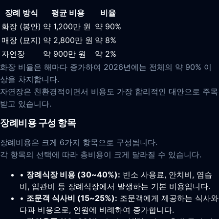
장례 방식
평균 비용
비율
화장 (봉안)
약 1,200만 원
약 90%
매장 (묘지)
약 2,800만 원
약 8%
자연장
약 900만 원
약 2%
화장 비율은 해마다 증가하여 2026년에는 전체의 약 90% 이
상을 차지합니다.
자연장은 친환경적이면서 비용도 가장 합리적인 대안으로 주목
받고 있습니다.
장례비용 구성 항목
장례비용은 크게 6가지 항목으로 구성됩니다.
각 항목의 선택에 따라 총비용이 크게 달라질 수 있습니다.
•
장례식장 비용 (30~40%):
빈소 사용료, 안치비, 염습
비, 입관비 등 장례식장에서 발생하는 기본 비용입니다.
•
조문객 식사비 (15~25%):
조문객에게 제공하는 식사와
다과 비용으로, 인원에 비례하여 증가합니다.