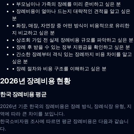
• 부모님이나 가족의 장례를 미리 준비하고 싶은 분
• 장례비용이 얼마나 드는지 대략적인 견적을 알고 싶은
분
• 화장, 매장, 자연장 중 어떤 방식이 비용적으로 유리한
지 비교하고 싶은 분
• 상조회 가입 전 실제 장례비용 규모를 파악하고 싶은 분
• 장례 후 받을 수 있는 정부 지원금을 확인하고 싶은 분
• 간소한 장례부터 격식 있는 장례까지 비용 차이를 알고
싶은 분
• 장례 절차와 비용 구조를 이해하고 싶은 분
2026년 장례비용 현황
한국 장례비용 평균
2026년 기준 한국의 장례비용은 장례 방식, 장례식장 유형, 지
역에 따라 큰 차이를 보입니다.
한국소비자원 조사에 따르면 평균 장례비용은 다음과 같습니
다.