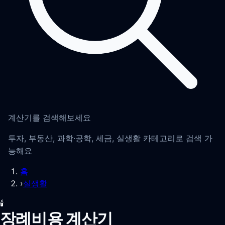
계산기를 검색해보세요
투자, 부동산, 과학·공학, 세금, 실생활 카테고리로 검색 가
능해요
홈
›
실생활
🕯️
장례비용 계산기