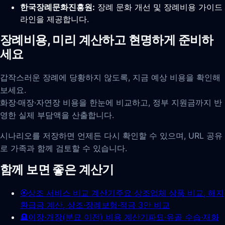
한국장례문화진흥원:
장례 문화 개선 및 장례비용 가이드
라인을 제공합니다.
장례비용, 미리 계산하고 현명하게 준비하
세요
갑작스러운 장례에 당황하지 않도록, 지금 예상 비용을 확인해
보세요.
화장·매장·자연장 비용을 한눈에 비교하고, 정부 지원금까지 반
영한 실제 부담액을 산출합니다.
시나리오를 저장하면 언제든 다시 확인할 수 있으며, URL 공유
로 가족과 함께 검토할 수 있습니다.
함께 보면 좋은 계산기
🏵️
상조 서비스 비교 계산기
주요 상조업체 상품 비교, 해지
환급금 계산, 상조·장례보험·적금 3안 비교
🪦
이장·개장(분묘 이전) 비용 계산기
파묘·유골 수습·재화