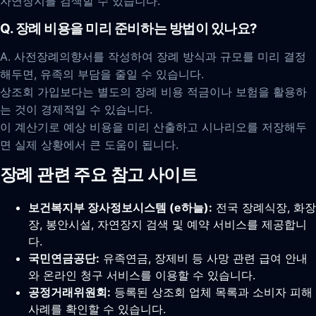
자연장지를 검색할 수 있습니다.
Q. 장례 비용을 미리 준비하는 방법이 있나요?
A. 사전장례의향서를 작성하여 장례 방식과 규모를 미리 결정
해두면, 유족의 부담을 줄일 수 있습니다.
상조회 가입보다는 별도의 장례 비용 적금이나 보험을 활용하
는 것이 경제적일 수 있습니다.
이 계산기로 예상 비용을 미리 산출하고 시나리오를 저장해두
면 실제 상황에서 큰 도움이 됩니다.
장례 관련 주요 참고 사이트
보건복지부 장사정보시스템 (e하늘):
전국 장례식장, 화장
장, 봉안시설, 자연장지 검색 및 예약 서비스를 제공합니
다.
국민연금공단:
유족연금, 장제비 등 사망 관련 급여 안내
와 온라인 청구 서비스를 이용할 수 있습니다.
공정거래위원회:
등록된 상조회 업체 목록과 소비자 피해
사례를 확인할 수 있습니다.