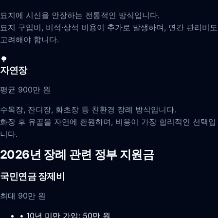
묘지에 시신을 안장하는 전통적인 방식입니다.
묘지 구입비, 비석·상석 비용이 추가로 발생하며, 연간 관리비도
고려해야 합니다.
🌳
자연장
평균 900만 원
수목장, 잔디장, 화초장 등 친환경 장례 방식입니다.
화장 후 유골을 자연에 환원하며, 비용이 가장 합리적인 선택입
니다.
2026년 장례 관련 정부 지원금
국민연금 장제비
최대 90만 원
• 10년 미만 가입: 50만 원