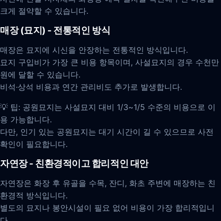
크게 절약할 수 있습니다.
매장 (묘지) - 전통적인 방식
매장은 묘지에 시신을 안장하는 전통적인 방식입니다.
묘지 구입비가 가장 큰 비용 항목이며, 사설묘지의 경우 수천만
원에 달할 수 있습니다.
비석·상석 비용과 연간 관리비도 추가로 발생합니다.
💡 팁: 공원묘지는 사설묘지 대비 1/3~1/5 수준의 비용으로 이
용 가능합니다.
다만, 인기 있는 공원묘지는 대기 시간이 길 수 있으므로 사전
확인이 필요합니다.
자연장 - 친환경적이고 합리적인 대안
자연장은 화장 후 유골을 수목, 잔디, 화초 주변에 매장하는 친
환경적 방식입니다.
별도의 묘지나 봉안시설이 필요 없어 비용이 가장 합리적입니
다.