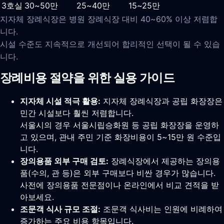
3호실
30~50만
25~40만
15~25만
지자체 장례식장은 병원 장례식장 대비 40~60% 이상 저렴합
니다.
시설 수준도 지속적으로 개선되어 합리적인 선택이 될 수 있습
니다.
장례비용 절약을 위한 실용 가이드
지자체 시설 적극 활용:
지자체 장례식장과 공립 화장장은
민간 시설보다 훨씬 저렴합니다.
서울시의 경우 서울시립승화원 등 공립 화장장을 운영하
고 있으며, 관내 주민 기준 화장비용이 5~15만 원 수준입
니다.
장의용품 외부 구매 검토:
장례식장에서 제공하는 장의용
품(수의, 관 등)은 외부 구매보다 비싼 경우가 많습니다.
사전에 장의용품 전문점이나 온라인에서 비교 견적을 받
아보세요.
조문객 식사 규모 조절:
조문객 식사비는 인원에 비례하여
증가하는 주요 비용 항목입니다.