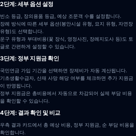
2단계: 세부 옵션 설정
빈소 등급, 장의용품 등급, 예상 조문객 수를 설정합니다.
장례 방식에 따른 세부 옵션(봉안시설 유형, 묘지 유형, 자연장
유형)도 선택합니다.
운구 유형과 부대비용(꽃 장식, 영정사진, 장례지도사 등)도 토
글로 간편하게 설정할 수 있습니다.
3단계: 정부 지원금 확인
국민연금 가입 기간을 선택하면 장제비가 자동 계산됩니다.
기초생활수급자, 산재 사망 해당 여부를 체크하면 추가 지원금
이 반영됩니다.
정부 지원금은 총비용에서 자동으로 차감되어 실제 부담 비용
을 확인할 수 있습니다.
4단계: 결과 확인 및 비교
우측 결과 카드에서 총 예상 비용, 정부 지원금, 순 부담 비용을
확인합니다.