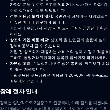
가까운 분들 위주로 부고를 알리거나, 식사 대신 다과 위
주로 접대하는 것도 방법입니다.
정부 지원금 놓치지 않기:
국민연금 장제비는 사망일로부
터 5년 이내에 청구해야 합니다.
가입자나 수급권자 사망 시 반드시 국민연금공단에 확인
하세요.
상조회 가입 비용 비교:
상조회 월 납입금의 총합이 실제
장례비용보다 클 수 있습니다.
가입 전 상조회가 제공하는 서비스의 실제 시장 가격을 비
교하고, 공정거래위원회에 등록된 업체인지 확인하세요.
자연장 고려:
수목장이나 잔디장은 봉안당, 묘지보다 비용
이 훨씬 저렴합니다.
국립수목원 수목장림은 이용료가 20~60만 원 수준으로,
매우 합리적입니다.
장례 절차 안내
장례는 일반적으로 3일장으로 진행되며, 아래 절차를 따릅니다.
각 단계에서 발생하는 비용을 이해하면 합리적인 선택에 도움