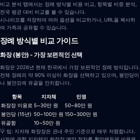
비교 분석 탭에서는 장례 방식별 비용 비교, 항목별 비중 분석,
전국 평균 대비 비교를 볼 수 있습니다.
시나리오를 저장하여 여러 옵션을 비교하거나, URL을 복사하
여 가족과 공유할 수 있습니다.
장례 방식별 비교 가이드
화장 (봉안) - 가장 보편적인 선택
화장은 2026년 현재 한국에서 가장 보편적인 장례 방식입니다.
전체 장례의 약 90% 이상이 화장을 선택하고 있으며, 봉안당이
나 봉안묘에 유골을 안치합니다.
항목
지자체
민영
화장장 이용료
5~30만 원
50~80만 원
봉안당 (15년)
50~100만 원
150~300만 원
유골함
10~50만 원
💡 팁: 지자체 화장장은 관내 주민 기준으로 매우 저렴합니다.
사전에 관할 지자체의 화장장 예약 절차를 확인해두면 비용을