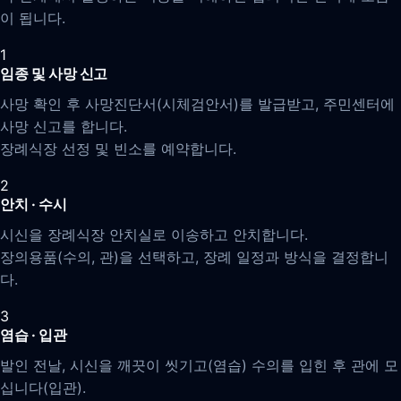
이 됩니다.
1
임종 및 사망 신고
사망 확인 후 사망진단서(시체검안서)를 발급받고, 주민센터에
사망 신고를 합니다.
장례식장 선정 및 빈소를 예약합니다.
2
안치 · 수시
시신을 장례식장 안치실로 이송하고 안치합니다.
장의용품(수의, 관)을 선택하고, 장례 일정과 방식을 결정합니
다.
3
염습 · 입관
발인 전날, 시신을 깨끗이 씻기고(염습) 수의를 입힌 후 관에 모
십니다(입관).