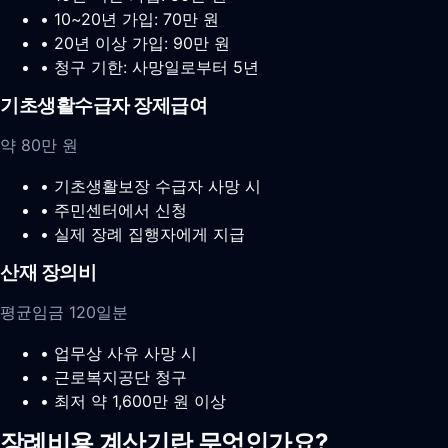
• 10~20년 가입: 70만 원
• 20년 이상 가입: 90만 원
• 청구 기한: 사망일로부터 5년
기초생활수급자 장제급여
약 80만 원
• 기초생활보장 수급자 사망 시
• 주민센터에서 신청
• 실제 장례 집행자에게 지급
산재 장의비
평균임금 120일분
• 업무상 사유 사망 시
• 근로복지공단 청구
• 최저 약 1,600만 원 이상
장례비용 계산기란 무엇인가요?