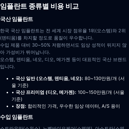
임플란트 종류별 비용 비교
국산 임플란트
한국 국산 임플란트는 전 세계 시장 점유율 1위(오스템)와 2위
(덴티움)를 차지할 정도로 품질이 우수합니다.
수입 제품 대비 30~50% 저렴하면서도 임상 성적이 뒤지지 않
아 가성비가 뛰어납니다.
오스템, 덴티움, 네오, 디오, 메가젠 등이 대표적인 국산 브랜드
입니다.
•
국산 일반 (오스템, 덴티움, 네오):
80~130만원/개 (서
울 기준)
•
국산 프리미엄 (디오, 메가젠):
100~150만원/개 (서울
기준)
•
장점:
합리적인 가격, 우수한 임상 데이터, A/S 용이
수입 임플란트
스트라우만(스위스), 노벨바이오케어(스웨덴), 아스트라(스웨