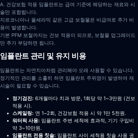
A. 건강보험 적용 임플란트는 급여 기준에 해당하는 재료와 시
술만 포함됩니다.
지르코니아나 올세라믹 같은 고급 보철물은 비급여로 추가 비
용이 발생합니다.
기본 PFM 보철까지는 건보 적용이 되므로, 보철물 업그레이드
만 추가 부담하면 됩니다.
임플란트 관리 및 유지 비용
임플란트는 자연치아처럼 관리해야 오래 사용할 수 있습니다.
정기적인 관리를 소홀히 하면 임플란트 주위염이 발생하여 재
시술이 필요할 수 있습니다.
정기검진:
6개월마다 치과 방문, 1회당 약 1~3만원 (건보
적용 시).
스케일링:
연 1~2회, 건강보험 적용 시 약 1만 5천원.
워터픽 사용:
임플란트 주변 세척에 효과적, 기기 구입비
약 3~10만원.
임플란트 전용 칫솔:
임플란트 사이 세척용 칫솔 사용 권