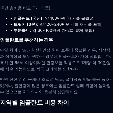
10년 총비용 비교 (1개 기준)
•
임플란트 (국산):
약 100만원 (재시술 불필요)
•
브릿지 (3본):
약 120~240만원 (1회 재시술 포함)
•
부분틀니:
약 60~160만원 (1~2회 교체 포함)
임플란트를 추천하는 경우
단일 치아 상실, 건강한 인접 치아 보존이 중요한 경우, 저작력
과 심미성을 모두 원하는 경우에 임플란트가 가장 적합합니다.
특히 만 65세 이상이라면 건강보험 적용으로 1개당 약 30만원
에 시술 가능하므로 적극 고려해볼 만합니다.
반면 전신 건강 문제(비조절성 당뇨, 골다공증 약물 복용 등)가
있거나, 흡연량이 많은 경우에는 임플란트 실패 위험이 높아질
수 있으므로 치과의사와 충분히 상담하세요.
지역별 임플란트 비용 차이