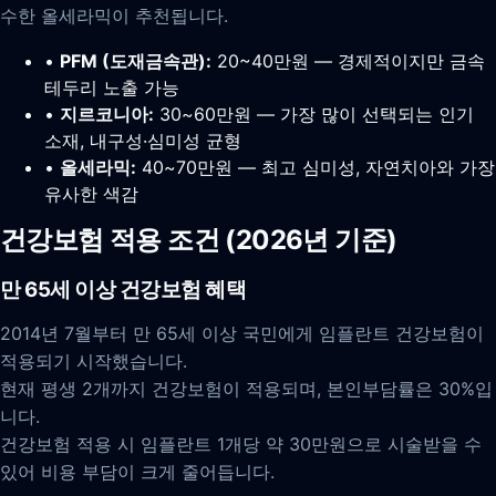
수한 올세라믹이 추천됩니다.
•
PFM (도재금속관):
20~40만원 — 경제적이지만 금속
테두리 노출 가능
•
지르코니아:
30~60만원 — 가장 많이 선택되는 인기
소재, 내구성·심미성 균형
•
올세라믹:
40~70만원 — 최고 심미성, 자연치아와 가장
유사한 색감
건강보험 적용 조건 (2026년 기준)
만 65세 이상 건강보험 혜택
2014년 7월부터 만 65세 이상 국민에게 임플란트 건강보험이
적용되기 시작했습니다.
현재 평생 2개까지 건강보험이 적용되며, 본인부담률은 30%입
니다.
건강보험 적용 시 임플란트 1개당 약 30만원으로 시술받을 수
있어 비용 부담이 크게 줄어듭니다.