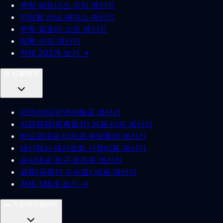
쿠팡 파트너스 수익 계산기
인터벌 러닝 페이스 계산기
운동 칼로리 소모 계산기
틱톡 수익 계산기
전체 202개 보기 →
⚖️
법률/행정
지연이자/지연손해금 계산기
지급명령(독촉절차) 비용·이자 계산기
하도급대금 미지급·부당특약 계산기
재산명시·재산조회 신청비용 계산기
공사대금 청구·유치권 계산기
공증(공증인 수수료) 비용 계산기
전체 136개 보기 →
🚗
자동차/모빌리티