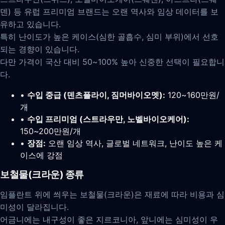
덴) 등 유럽 프리미엄 브랜드는 오랜 역사와 임상 데이터를 보
유하고 있습니다.
특히 난이도가 높은 케이스(심한 골흡수, 심미 부위)에서 선호
되는 경향이 있습니다.
다만 가격이 국산 대비 50~100% 높아 신중한 선택이 필요합니
다.
•
수입 중급 (덴츠플라이, 짐머바이오멧):
120~160만원/
개
•
수입 프리미엄 (스트라우만, 노벨바이오케어):
150~200만원/개
•
장점:
오랜 임상 역사, 글로벌 네트워크, 난이도 높은 케
이스에 강점
보철물(크라운) 종류
임플란트 위에 씌우는 보철물(크라운)은 재료에 따라 비용과 심
미성이 달라집니다.
어금니에는 내구성이 좋은 지르코니아, 앞니에는 심미성이 우