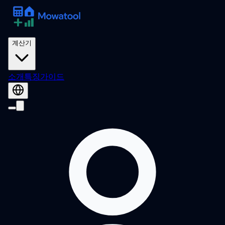
계산기
소개
특징
가이드