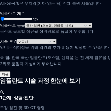
All-on-4/6은 무치악(치아 없는 턱) 전체 복원 시술입니다
임플란트 개수
1
개
임플란트 등급
국산도 글로벌 점유율 상위권으로 품질이 우수합니다
시술 부위
앞니는 심미성을 위해 약간의 추가 비용이 발생할 수 있습니다
💡
팁:
한국 국산 임플란트(오스템, 덴티움)는 전 세계 점유율 1,
2위로 품질과 가성비가 뛰어납니다.
다음
임플란트 시술 과정 한눈에 보기
🔍
1단계: 상담·진단
구강 검진 및 3D CT 촬영