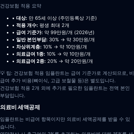
건강보험 적용 요약
•
대상:
만 65세 이상 (주민등록상 기준)
•
적용 개수:
평생 최대 2개
•
급여 기준가:
약 99만원/개 (2026년)
•
일반 본인부담:
30% → 약 30만원/개
•
차상위계층:
10% → 약 10만원/개
•
의료급여 1종:
10% → 약 10만원/개
•
의료급여 2종:
20% → 약 20만원/개
💡 팁: 건강보험 적용 임플란트는 급여 기준가로 계산되므로, 비
급여 추가 비용(뼈이식, 고급 보철물 등)은 별도입니다.
건강보험 적용 2개 외에 추가로 필요한 임플란트는 전액 본인
부담입니다.
의료비 세액공제
임플란트는 비급여 항목이지만 의료비 세액공제를 받을 수 있
습니다.