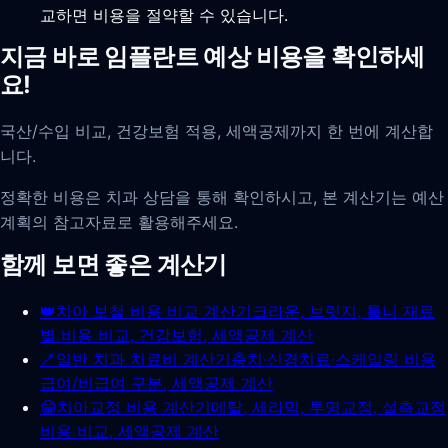
교하면 비용을 절약할 수 있습니다.
지금 바로 임플란트 예상 비용을 확인하세
요!
국산/수입 비교, 건강보험 적용, 세액공제까지 한 번에 계산합
니다.
정확한 비용은 치과 상담을 통해 확인하시고, 본 계산기는 예산
계획의 참고자료로 활용해주세요.
함께 보면 좋은 계산기
👑
치아 보철 비용 비교 계산기
크라운, 브릿지, 틀니 재료
별 비용 비교, 건강보험, 세액공제 계산
🪥
일반 치과 치료비 계산기
충치·신경치료·스케일링 비용
급여/비급여 구분, 세액공제 계산
😁
치아교정 비용 계산기
메탈, 세라믹, 투명교정, 설측교정
비용 비교, 세액공제 계산