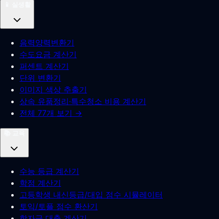
📱
실생활
음력양력변환기
수도요금 계산기
퍼센트 계산기
단위 변환기
이미지 색상 추출기
상속 유품정리·특수청소 비용 계산기
전체 77개 보기 →
📚
교육
수능 등급 계산기
학점 계산기
고등학생 내신등급/대입 점수 시뮬레이터
토익/토플 점수 환산기
학자금 대출 계산기