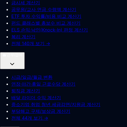
금시세 계산기
공무원/교사 연금 수령액 계산기
ETF 투자 수익률/비용 비교 계산기
펀드 클래스별 총보수 비교 계산기
ELS 손익·낙인(Knock-In) 판정 계산기
복리 계산기
전체 140개 보기 →
💼
근무/급여
시급/일급/월급 변환
연장·야간·휴일 근로수당 계산기
퇴직금 계산기
배달 라이더 수익 계산기
중소기업 취업 청년 세금감면/지원금 계산기
부당해고 구제/보상금 계산기
전체 44개 보기 →