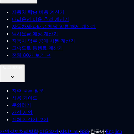
자동차 탁송 비용 계산기
대리운전 비용 추정 계산기
자동차세·과태료 체납 압류 해제 계산기
택시요금 예상 계산기
자동차 압류·공매 처분 계산기
고속도로 통행료 계산기
전체 80개 보기 →
📞
고객지원
자주 묻는 질문
사용 가이드
문의하기
개선 제안
전체 계산기 보기
개인정보처리방침
·
이용약관
·
사이트맵
·
RSS
·
한국어
·
English