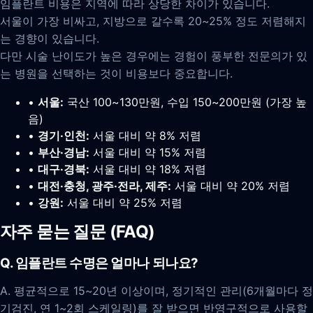
임플란트 비용은 지역에 따라 상당한 차이가 있습니다.
서울이 가장 비싸고, 지방으로 갈수록 20~25% 정도 저렴해지
는 경향이 있습니다.
다만 시술 난이도가 높은 경우에는 경험이 풍부한 전문의가 있
는 병원을 선택하는 것이 비용보다 중요합니다.
•
서울:
국산 100~130만원, 수입 150~200만원 (가장 높
음)
•
경기·인천:
서울 대비 약 8% 저렴
•
부산·경남:
서울 대비 약 15% 저렴
•
대구·경북:
서울 대비 약 18% 저렴
•
대전·충청, 광주·전라, 제주:
서울 대비 약 20% 저렴
•
강원:
서울 대비 약 25% 저렴
자주 묻는 질문 (FAQ)
Q. 임플란트 수명은 얼마나 되나요?
A. 평균적으로 15~20년 이상이며, 정기적인 관리(6개월마다 정
기검진, 연 1~2회 스케일링)를 잘 받으면 반영구적으로 사용할