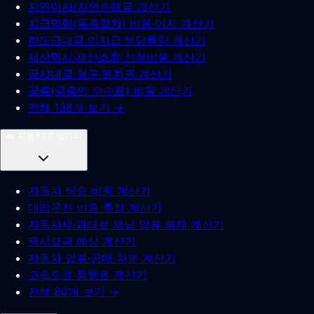
지연이자/지연손해금 계산기
지급명령(독촉절차) 비용·이자 계산기
하도급대금 미지급·부당특약 계산기
재산명시·재산조회 신청비용 계산기
공사대금 청구·유치권 계산기
공증(공증인 수수료) 비용 계산기
전체 138개 보기 →
🚗
자동차/모빌리티
자동차 탁송 비용 계산기
대리운전 비용 추정 계산기
자동차세·과태료 체납 압류 해제 계산기
택시요금 예상 계산기
자동차 압류·공매 처분 계산기
고속도로 통행료 계산기
전체 80개 보기 →