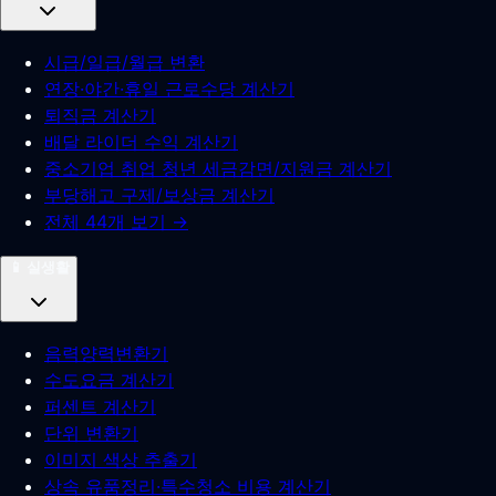
시급/일급/월급 변환
연장·야간·휴일 근로수당 계산기
퇴직금 계산기
배달 라이더 수익 계산기
중소기업 취업 청년 세금감면/지원금 계산기
부당해고 구제/보상금 계산기
전체 44개 보기 →
📱
실생활
음력양력변환기
수도요금 계산기
퍼센트 계산기
단위 변환기
이미지 색상 추출기
상속 유품정리·특수청소 비용 계산기