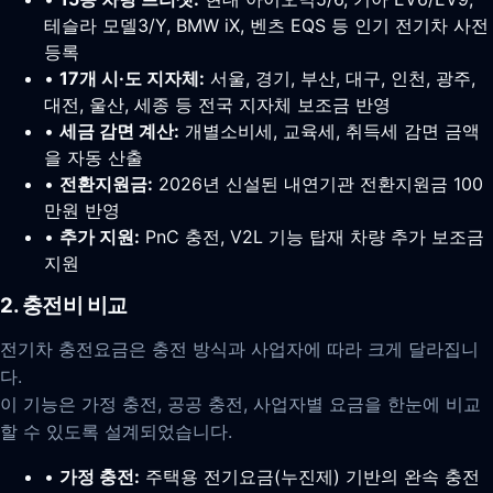
테슬라 모델3/Y, BMW iX, 벤츠 EQS 등 인기 전기차 사전
등록
•
17개 시·도 지자체:
서울, 경기, 부산, 대구, 인천, 광주,
대전, 울산, 세종 등 전국 지자체 보조금 반영
•
세금 감면 계산:
개별소비세, 교육세, 취득세 감면 금액
을 자동 산출
•
전환지원금:
2026년 신설된 내연기관 전환지원금 100
만원 반영
•
추가 지원:
PnC 충전, V2L 기능 탑재 차량 추가 보조금
지원
2. 충전비 비교
전기차 충전요금은 충전 방식과 사업자에 따라 크게 달라집니
다.
이 기능은 가정 충전, 공공 충전, 사업자별 요금을 한눈에 비교
할 수 있도록 설계되었습니다.
•
가정 충전:
주택용 전기요금(누진제) 기반의 완속 충전