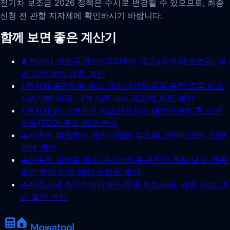
전기차 보조금 2026 정책은 수시로 변경될 수 있으므로, 최종
신청 전 관할 지자체에 확인하시기 바랍니다.
함께 보면 좋은 계산기
🔋
전기차 보조금 계산기
2026년 국고+지자체 보조금, 세
금 감면 혜택 종합 계산
⚡
전기차 충전비용 비교 계산기
가정·공공 충전 요금 비교,
사업자별 비용, 내연기관 대비 절감액 자동 계산
⚡
전기차 vs 내연기관 비교
전기차와 내연기관의 총 소유
비용(TCO) 종합 비교 분석
🚗
자동차 취등록세 계산기
차량 취득세, 공채매입비, 감면
혜택 계산
🚗
자동차 보험료 예상 계산기
차종·운전자 정보·보장 항목·
할인 특약 반영 예상 보험료 계산
🚗
자동차세 계산기
배기량·차종별 자동차세, 차령 경감, 연
납 할인 계산