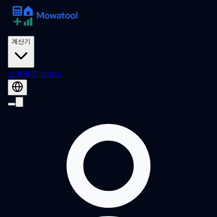
계산기
소개
특징
가이드