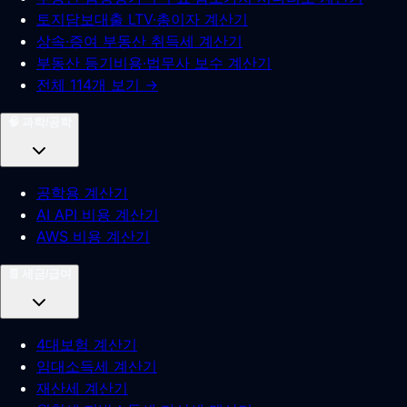
토지담보대출 LTV·총이자 계산기
상속·증여 부동산 취득세 계산기
부동산 등기비용·법무사 보수 계산기
전체 114개 보기 →
🧠
과학/공학
공학용 계산기
AI API 비용 계산기
AWS 비용 계산기
🧾
세금/급여
4대보험 계산기
임대소득세 계산기
재산세 계산기