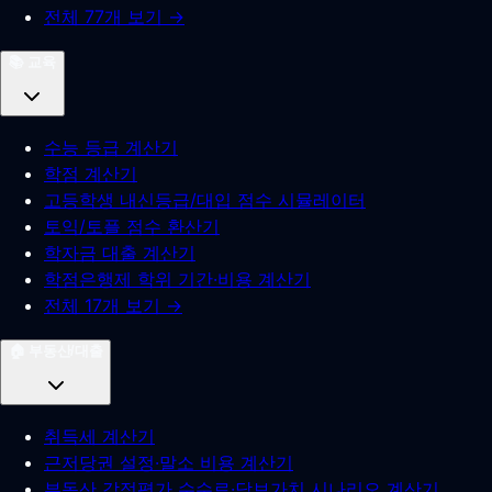
전체 77개 보기 →
📚
교육
수능 등급 계산기
학점 계산기
고등학생 내신등급/대입 점수 시뮬레이터
토익/토플 점수 환산기
학자금 대출 계산기
학점은행제 학위 기간·비용 계산기
전체 17개 보기 →
🏠
부동산/대출
취득세 계산기
근저당권 설정·말소 비용 계산기
부동산 감정평가 수수료·담보가치 시나리오 계산기