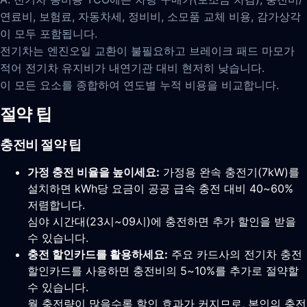
연료비, 보험료, 자동차세, 정비비, 소모품 교체 비용, 감가상각
이 모두 포함됩니다.
전기차는 엔진오일 교환이 불필요하고 브레이크 패드 마모가
적어 전기차 유지비가 내연기관 대비 현저히 낮습니다.
이 모든 요소를 종합하여 연도별 누적 비용을 비교합니다.
절약 팁
충전비 절약 팁
가정 충전 비율을 높이세요:
가정용 완속 충전기(7kW)를
설치하면 kWh당 요금이 공공 급속 충전 대비 40~60%
저렴합니다.
심야 시간대(23시~09시)에 충전하면 추가 할인을 받을
수 있습니다.
충전 할인카드를 활용하세요:
주요 카드사의 전기차 충전
할인카드를 사용하면 충전비의 5~10%를 추가로 절약할
수 있습니다.
월 충전량이 많을수록 할인 효과가 커지므로, 본인의 충전