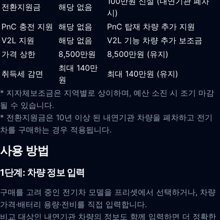
100만원 신설 (내연기관 폐차
전환지원금
해당 없음
시)
PnC 충전 지원
해당 없음
PnC 탑재 차량 추가 지원
V2L 지원
해당 없음
V2L 기능 차량 추가 보조금
가격 상한
8,500만원
8,500만원 (유지)
최대 140만
취득세 감면
최대 140만원 (유지)
원
* 지자체보조금은 지역별로 상이하며, 예산 소진 시 조기 마감
될 수 있습니다.
* 전환지원금은 10년 이상 된 내연기관 차량을 폐차하고 전기
차를 구매하는 경우 적용됩니다.
사용 방법
1단계: 차량 정보 입력
구매를 고려 중인 전기차 모델을 프리셋에서 선택하거나, 차량
가격·배터리 용량·전비를 직접 입력합니다.
비교 대상인 내연기관 차량의 정보도 함께 입력하면 더 정확한