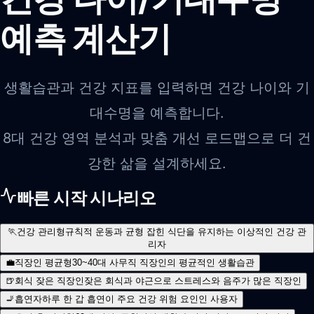
예측 계산기
생활습관과 건강 지표를 입력하면 건강 나이와 기
대수명을 예측합니다.
8대 건강 영역 분석과 맞춤 개선 로드맵으로 더 건
강한 삶을 설계하세요.
빠른 시작 시나리오
🏃
건강 관리형
규칙적 운동과 균형 잡힌 식단을 유지하는 이상적인 건강 관
리자
💼
직장인 평균형
30~40대 사무직 직장인의 평균적인 생활습관
🍺
회식 잦은 직장인
잦은 회식과 야근으로 스트레스와 음주가 많은 직장인
🚬
흡연자
하루 한 갑 흡연이 주요 건강 위험 요인인 사용자