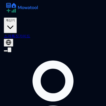
계산기
소개
특징
가이드