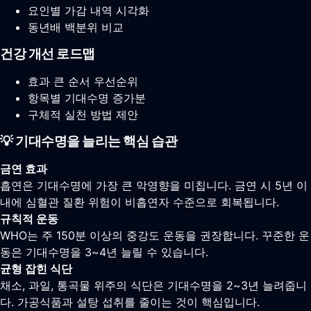
요인별 가감 내역 시각화
동년배 백분위 비교
건강 개선 로드맵
효과 큰 순서 우선순위
항목별 기대수명 증가분
구체적 실천 방법 제안
💡 기대수명을 늘리는 핵심 습관
금연 효과
흡연은 기대수명에 가장 큰 악영향을 미칩니다. 금연 시 5년 이
내에 심혈관 질환 위험이 비흡연자 수준으로 회복됩니다.
규칙적 운동
WHO는 주 150분 이상의 중강도 운동을 권장합니다. 꾸준한 운
동은 기대수명을 3~4년 늘릴 수 있습니다.
균형 잡힌 식단
채소, 과일, 통곡물 위주의 식단은 기대수명을 2~3년 늘려줍니
다. 가공식품과 설탕 섭취를 줄이는 것이 핵심입니다.