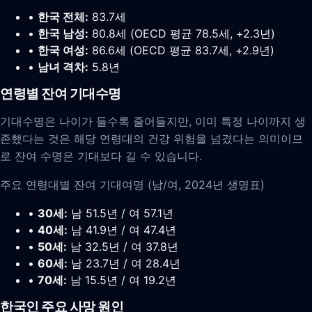
•
한국 전체:
83.7세
•
한국 남성:
80.8세 (OECD 평균 78.5세, +2.3년)
•
한국 여성:
86.6세 (OECD 평균 83.7세, +2.9년)
•
남녀 격차:
5.8년
연령별 잔여 기대수명
기대수명은 나이가 들수록 줄어들지만, 이미 특정 나이까지 생
존했다는 것은 해당 연령대의 건강 위험을 넘겼다는 의미이므
로 잔여 수명은 기대보다 길 수 있습니다.
주요 연령대별 잔여 기대여명 (남/여, 2024년 생명표)
•
30세:
남 51.5년 / 여 57.1년
•
40세:
남 41.9년 / 여 47.4년
•
50세:
남 32.5년 / 여 37.8년
•
60세:
남 23.7년 / 여 28.4년
•
70세:
남 15.5년 / 여 19.2년
한국인 주요 사망 원인