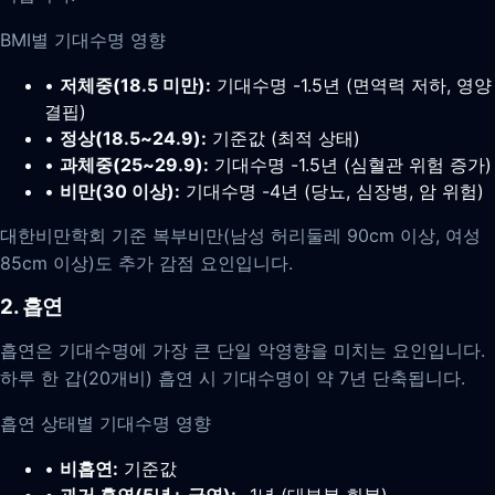
BMI별 기대수명 영향
•
저체중(18.5 미만):
기대수명 -1.5년 (면역력 저하, 영양
결핍)
•
정상(18.5~24.9):
기준값 (최적 상태)
•
과체중(25~29.9):
기대수명 -1.5년 (심혈관 위험 증가)
•
비만(30 이상):
기대수명 -4년 (당뇨, 심장병, 암 위험)
대한비만학회 기준 복부비만(남성 허리둘레 90cm 이상, 여성
85cm 이상)도 추가 감점 요인입니다.
2. 흡연
흡연은 기대수명에 가장 큰 단일 악영향을 미치는 요인입니다.
하루 한 갑(20개비) 흡연 시 기대수명이 약 7년 단축됩니다.
흡연 상태별 기대수명 영향
•
비흡연:
기준값