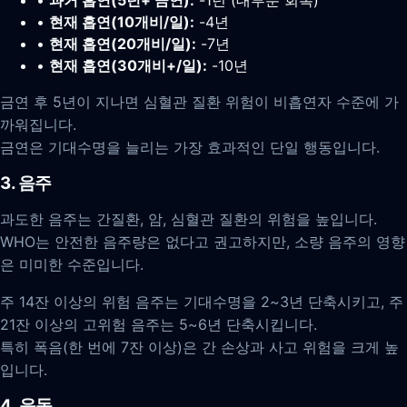
•
과거 흡연(5년+ 금연):
-1년 (대부분 회복)
•
현재 흡연(10개비/일):
-4년
•
현재 흡연(20개비/일):
-7년
•
현재 흡연(30개비+/일):
-10년
금연 후 5년이 지나면 심혈관 질환 위험이 비흡연자 수준에 가
까워집니다.
금연은 기대수명을 늘리는 가장 효과적인 단일 행동입니다.
3. 음주
과도한 음주는 간질환, 암, 심혈관 질환의 위험을 높입니다.
WHO는 안전한 음주량은 없다고 권고하지만, 소량 음주의 영향
은 미미한 수준입니다.
주 14잔 이상의 위험 음주는 기대수명을 2~3년 단축시키고, 주
21잔 이상의 고위험 음주는 5~6년 단축시킵니다.
특히 폭음(한 번에 7잔 이상)은 간 손상과 사고 위험을 크게 높
입니다.
4. 운동