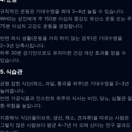
규칙적인 운동은 기대수명을 최대 3~4년 늘릴 수 있습니다.
WHO는 성인에게 주 150분 이상의 중강도 유산소 운동 또는 주
75분 이상의 고강도 운동을 권장합니다.
반면 좌식 생활(운동을 거의 하지 않는 경우)은 기대수명을
2~3년 단축시킵니다.
하루 30분 걷기만으로도 유의미한 건강 개선 효과를 얻을 수
있습니다.
5. 식습관
균형 잡힌 식단(채소, 과일, 통곡물 위주)은 기대수명을 2~3년
늘려줍니다.
반면 가공식품과 인스턴트 위주의 식사는 비만, 당뇨, 심혈관 질
환 위험을 높입니다.
지중해식 식단(올리브유, 생선, 채소, 견과류)을 따르는 사람은
그렇지 않은 사람보다 평균 4~7년 더 오래 산다는 연구 결과도