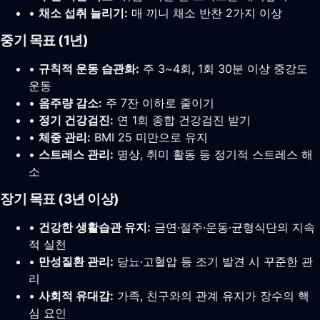
•
채소 섭취 늘리기:
매 끼니 채소 반찬 2가지 이상
중기 목표 (1년)
•
규칙적 운동 습관화:
주 3~4회, 1회 30분 이상 중강도
운동
•
음주량 감소:
주 7잔 이하로 줄이기
•
정기 건강검진:
연 1회 종합 건강검진 받기
•
체중 관리:
BMI 25 미만으로 유지
•
스트레스 관리:
명상, 취미 활동 등 정기적 스트레스 해
소
장기 목표 (3년 이상)
•
건강한 생활습관 유지:
금연·절주·운동·균형식단의 지속
적 실천
•
만성질환 관리:
당뇨·고혈압 등 조기 발견 시 꾸준한 관
리
•
사회적 유대감:
가족, 친구와의 관계 유지가 장수의 핵
심 요인