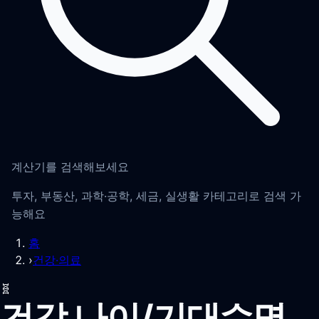
계산기를 검색해보세요
투자, 부동산, 과학·공학, 세금, 실생활 카테고리로 검색 가
능해요
홈
›
건강·의료
🧬
건강 나이/기대수명