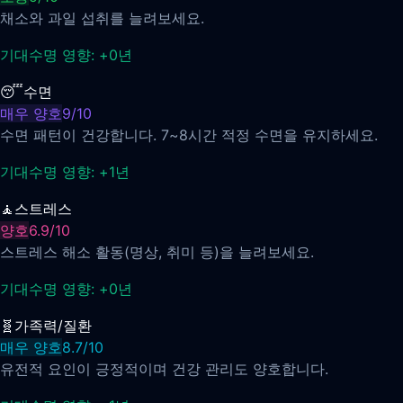
채소와 과일 섭취를 늘려보세요.
기대수명 영향:
+
0
년
😴
수면
매우 양호
9
/
10
수면 패턴이 건강합니다. 7~8시간 적정 수면을 유지하세요.
기대수명 영향:
+
1
년
🧘
스트레스
양호
6.9
/
10
스트레스 해소 활동(명상, 취미 등)을 늘려보세요.
기대수명 영향:
+
0
년
🧬
가족력/질환
매우 양호
8.7
/
10
유전적 요인이 긍정적이며 건강 관리도 양호합니다.