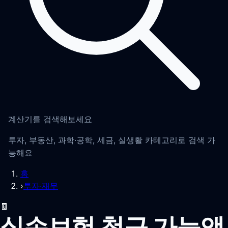
계산기를 검색해보세요
투자, 부동산, 과학·공학, 세금, 실생활 카테고리로 검색 가
능해요
홈
›
투자·재무
🧾
실손보험 청구 가능액