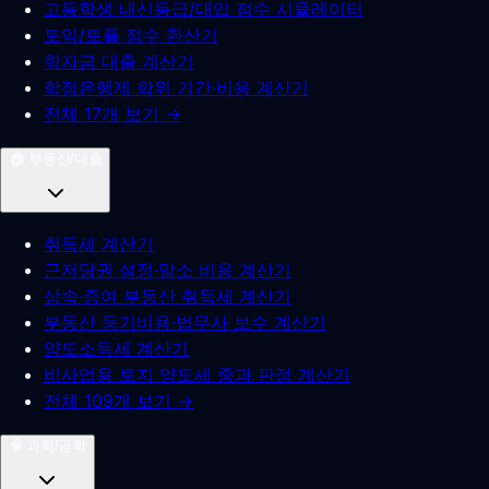
고등학생 내신등급/대입 점수 시뮬레이터
토익/토플 점수 환산기
학자금 대출 계산기
학점은행제 학위 기간·비용 계산기
전체 17개 보기 →
🏠
부동산/대출
취득세 계산기
근저당권 설정·말소 비용 계산기
상속·증여 부동산 취득세 계산기
부동산 등기비용·법무사 보수 계산기
양도소득세 계산기
비사업용 토지 양도세 중과 판정 계산기
전체 109개 보기 →
🧠
과학/공학