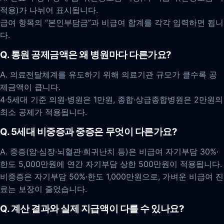
적용)가 나뉘어 표시됩니다.
급여 항목의 “본인부담금”과 비급여 합계를 각각 입력하면 됩니
다.
Q. 통원 공제금액은 왜 병원마다 다른가요?
A. 의료전달체계를 유도하기 위해 의료기관 규모가 클수록 공
제금액이 큽니다.
4·5세대 기준 의원·병원은 1만원, 종합·상급종합병원은 2만원의
최소 공제가 적용됩니다.
Q. 5세대 비중증과 중증은 무엇이 다른가요?
A. 중증(암·심장·뇌혈관·희귀난치 등)은 비급여 자기부담 30%·
한도 5,000만원에 연간 자기부담 상한 500만원이 적용됩니다.
비중증은 자기부담 50%·한도 1,000만원으로, 가벼운 비급여 진
료는 보장이 줄었습니다.
Q. 계산 결과와 실제 지급액이 다를 수 있나요?