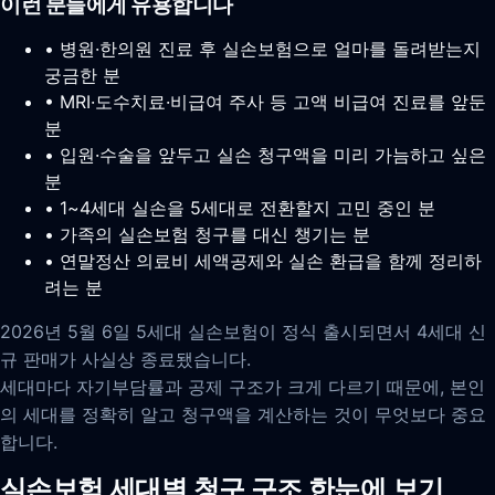
이런 분들에게 유용합니다
• 병원·한의원 진료 후 실손보험으로 얼마를 돌려받는지
궁금한 분
• MRI·도수치료·비급여 주사 등 고액 비급여 진료를 앞둔
분
• 입원·수술을 앞두고 실손 청구액을 미리 가늠하고 싶은
분
• 1~4세대 실손을 5세대로 전환할지 고민 중인 분
• 가족의 실손보험 청구를 대신 챙기는 분
• 연말정산 의료비 세액공제와 실손 환급을 함께 정리하
려는 분
2026년 5월 6일 5세대 실손보험이 정식 출시되면서 4세대 신
규 판매가 사실상 종료됐습니다.
세대마다 자기부담률과 공제 구조가 크게 다르기 때문에, 본인
의 세대를 정확히 알고 청구액을 계산하는 것이 무엇보다 중요
합니다.
실손보험 세대별 청구 구조 한눈에 보기