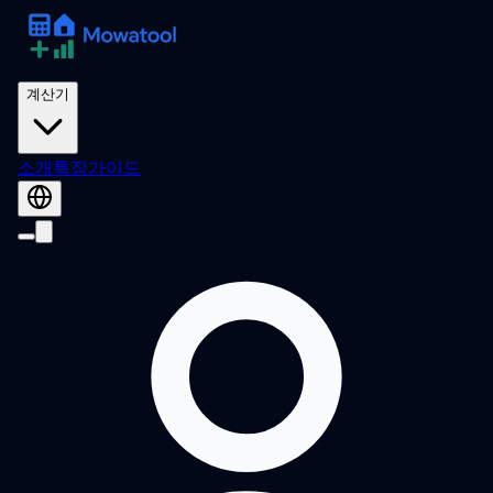
계산기
소개
특징
가이드