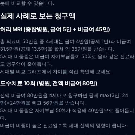
눈에 비교할 수 있습니다.
실제 사례로 보는 청구액
허리 MRI (종합병원, 급여 5만 + 비급여 45만)
총 의료비 50만원 중 4세대는 급여 4만원(공제 1만)과 비급여
31.5만원(공제 13.5만)을 합쳐 약 35만원을 받습니다.
5세대 비중증은 비급여 자기부담률이 50%로 올라 같은 진료라
도 청구액이 줄어듭니다.
세대별 비교 그래프에서 차이를 직접 확인해 보세요.
도수치료 10회 (병원, 전액 비급여 80만)
전액 비급여 80만원을 4세대로 청구하면 공제 max(3만, 24
만)=24만원을 빼고 56만원을 받습니다.
5세대 비중증은 자기부담 50%가 적용돼 40만원으로 줄어듭니
다.
비급여 비중이 높은 진료일수록 세대 선택의 영향이 큽니다.