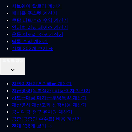
서브웨이 칼로리 계산기
메이플 주스텟 계산기
쿠팡 파트너스 수익 계산기
인터벌 러닝 페이스 계산기
운동 칼로리 소모 계산기
틱톡 수익 계산기
전체 202개 보기 →
⚖️
법률/행정
지연이자/지연손해금 계산기
지급명령(독촉절차) 비용·이자 계산기
하도급대금 미지급·부당특약 계산기
재산명시·재산조회 신청비용 계산기
공사대금 청구·유치권 계산기
공증(공증인 수수료) 비용 계산기
전체 136개 보기 →