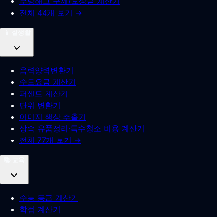
부당해고 구제/보상금 계산기
전체 44개 보기 →
📱
실생활
음력양력변환기
수도요금 계산기
퍼센트 계산기
단위 변환기
이미지 색상 추출기
상속 유품정리·특수청소 비용 계산기
전체 77개 보기 →
📚
교육
수능 등급 계산기
학점 계산기