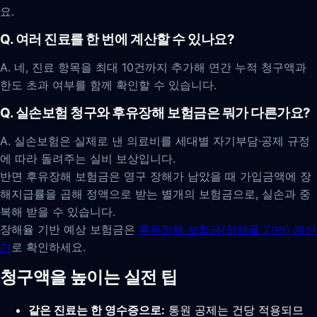
요.
Q. 여러 진료를 한 번에 계산할 수 있나요?
A. 네, 진료 항목을 최대 10건까지 추가해 연간 누적 청구액과
한도 초과 여부를 함께 확인할 수 있습니다.
Q. 실손보험 청구와 후유장해 보험금은 뭐가 다른가요?
A. 실손보험은 실제로 낸 의료비를 세대별 자기부담·공제 규정
에 따라 돌려주는 실비 보상입니다.
반면 후유장해 보험금은 영구 장해가 남았을 때 가입금액에 장
해지급률을 곱해 정액으로 받는 별개의 보험금으로, 실손과 중
복해 받을 수 있습니다.
장해율 기반 예상 보험금은
후유장해 보험금(장해율 기반) 계산
기
로 확인하세요.
청구액을 높이는 실전 팁
같은 진료는 한 영수증으로:
통원 공제는 건당 적용되므