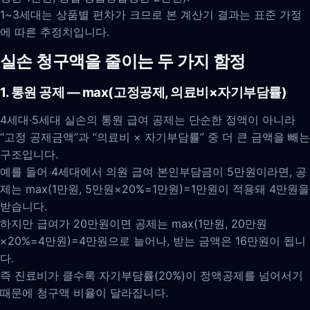
1~3세대는 상품별 편차가 크므로 본 계산기 결과는 표준 가정
에 따른 추정치입니다.
실손 청구액을 줄이는 두 가지 함정
1. 통원 공제 — max(고정공제, 의료비×자기부담률)
4세대·5세대 실손의 통원 급여 공제는 단순한 정액이 아니라
“고정 공제금액”과 “의료비 × 자기부담률” 중 더 큰 금액을 빼는
구조입니다.
예를 들어 4세대에서 의원 급여 본인부담금이 5만원이라면, 공
제는 max(1만원, 5만원×20%=1만원)=1만원이 적용돼 4만원을
받습니다.
하지만 급여가 20만원이면 공제는 max(1만원, 20만원
×20%=4만원)=4만원으로 늘어나, 받는 금액은 16만원이 됩니
다.
즉 진료비가 클수록 자기부담률(20%)이 정액공제를 넘어서기
때문에 청구액 비율이 달라집니다.