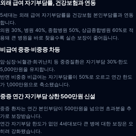
외래 급여 자기부담률, 건강보험과 연동
5세대는 외래 급여 자기부담률을 건강보험 본인부담률과 연동
합니다.
의원 30%, 병원 40%, 종합병원 50%, 상급종합병원 60%로 적
용돼 큰 병원을 바로 찾을수록 실손 보장이 줄어듭니다.
비급여 중증·비중증 차등
암·심장·뇌혈관·희귀난치 등 중증질환은 자기부담 30%·한도
5,000만원을 유지합니다.
반면 비중증 비급여는 자기부담률이 50%로 오르고 연간 한도
가 1,000만원으로 축소됐습니다.
중증 연간 자기부담 상한 500만원 신설
중증 환자는 연간 본인부담이 500만원을 넘으면 초과분을 추
가로 보장받습니다.
연간 자기부담 한도가 없던 4세대보다 큰 병에 대한 보장은 오
히려 강화됐습니다.