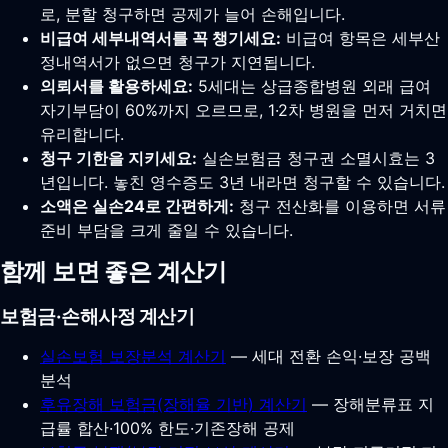
로, 분할 청구하면 공제가 늘어 손해입니다.
비급여 세부내역서를 꼭 챙기세요:
비급여 항목은 세부산
정내역서가 없으면 청구가 지연됩니다.
의뢰서를 활용하세요:
5세대는 상급종합병원 외래 급여
자기부담이 60%까지 오르므로, 1·2차 병원을 먼저 거치면
유리합니다.
청구 기한을 지키세요:
실손보험금 청구권 소멸시효는 3
년입니다. 놓친 영수증도 3년 내라면 청구할 수 있습니다.
소액은 실손24로 간편하게:
청구 전산화를 이용하면 서류
준비 부담을 크게 줄일 수 있습니다.
함께 보면 좋은 계산기
보험금·손해사정 계산기
실손보험 보장분석 계산기
— 세대 전환 손익·보장 공백
분석
후유장해 보험금(장해율 기반) 계산기
— 장해분류표 지
급률 합산·100% 한도·기존장해 공제