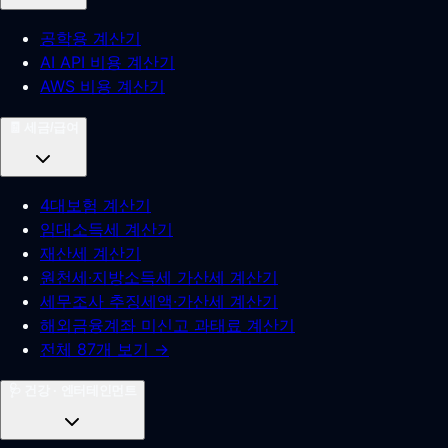
공학용 계산기
AI API 비용 계산기
AWS 비용 계산기
🧾
세금/급여
4대보험 계산기
임대소득세 계산기
재산세 계산기
원천세·지방소득세 가산세 계산기
세무조사 추징세액·가산세 계산기
해외금융계좌 미신고 과태료 계산기
전체 87개 보기 →
🩺
건강 · 엔터테인먼트