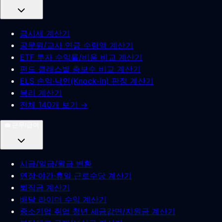
금시세 계산기
공무원/교사 연금 수령액 계산기
ETF 투자 수익률/비용 비교 계산기
펀드 클래스별 총보수 비교 계산기
ELS 손익·낙인(Knock-In) 판정 계산기
복리 계산기
전체 140개 보기 →
💼
근무/급여
시급/일급/월급 변환
연장·야간·휴일 근로수당 계산기
퇴직금 계산기
배달 라이더 수익 계산기
중소기업 취업 청년 세금감면/지원금 계산기