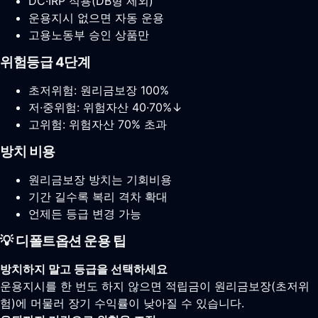
DC·IRP 적용(DB형 제외)
운용지시 없으면 자동 운용
고용노동부 승인 상품만
위험등급 4단계
초저위험: 원리금보장 100%
저·중위험: 위험자산 40·70%↓
고위험: 위험자산 70% 초과
방치 비용
원리금보장 방치는 기회비용
기간 길수록 복리 격차 확대
언제든 등급 변경 가능
💡 디폴트옵션 운용 팁
방치하지 말고 등급을 선택하세요
운용지시를 한 번도 하지 않으면 적립금이 원리금보장(초저위
험)에 머물러 장기 수익률이 낮아질 수 있습니다.