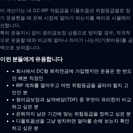
이 계산기는 내 DC·IRP 적립금을 디폴트옵션 위험등급별로 장
기 운용했을 때 은퇴 시점에 얼마가 되는지를 복리로 시뮬레이
션합니다.
특히 운용지시 없이 원리금보장 상품으로 방치할 경우, 적극적
으로 운용할 때와 비교해 얼마나 차이가 나는지(기회비용)를 금
액으로 보여줍니다.
이런 분들에게 유용합니다
• 회사에서 DC형 퇴직연금에 가입했지만 운용은 한 번도
안 해본 직장인
• IRP 계좌를 열어두고 어떤 위험등급을 골라야 할지 고
민인 분
• 원리금보장과 실적배당(TDF) 중 무엇이 유리한지 비교
하고 싶은 분
• 은퇴까지 남은 기간에 맞는 위험등급을 정하고 싶은 분
• 디폴트옵션을 그냥 방치하면 얼마를 손해 보는지 확인
하고 싶은 분