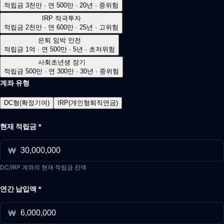
적립금 3천만 · 연 500만 · 20년 · 중위험
IRP 적극투자
적립금 2천만 · 연 600만 · 25년 · 고위험
은퇴 임박 안전
적립금 1억 · 연 500만 · 5년 · 초저위험
사회초년생 장기
적립금 500만 · 연 300만 · 30년 · 중위험
계좌 유형
DC형(확정기여)
IRP(개인형퇴직연금)
현재 적립금
*
₩
DC/IRP 계좌의 현재 적립금 잔액
연간 납입액
*
₩