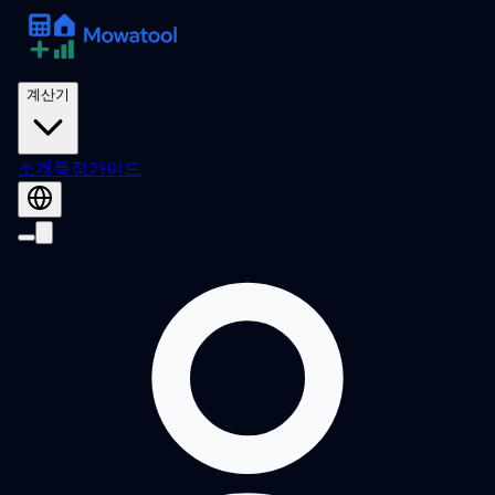
계산기
소개
특징
가이드