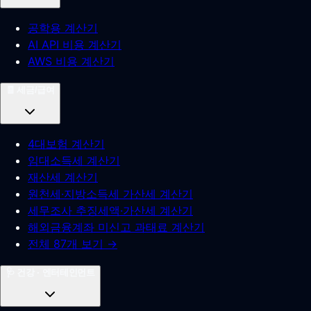
공학용 계산기
AI API 비용 계산기
AWS 비용 계산기
🧾
세금/급여
4대보험 계산기
임대소득세 계산기
재산세 계산기
원천세·지방소득세 가산세 계산기
세무조사 추징세액·가산세 계산기
해외금융계좌 미신고 과태료 계산기
전체 87개 보기 →
🩺
건강 · 엔터테인먼트