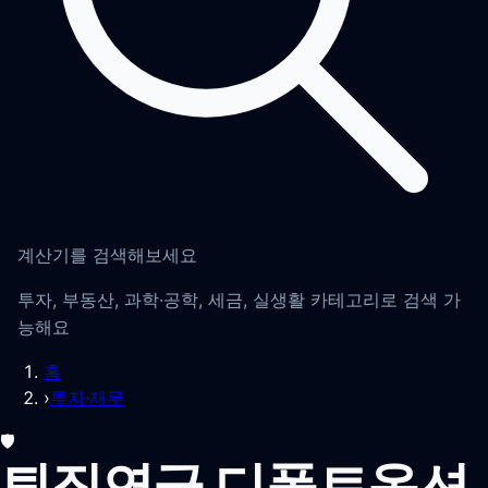
계산기를 검색해보세요
투자, 부동산, 과학·공학, 세금, 실생활 카테고리로 검색 가
능해요
홈
›
투자·재무
🛡️
퇴직연금 디폴트옵션