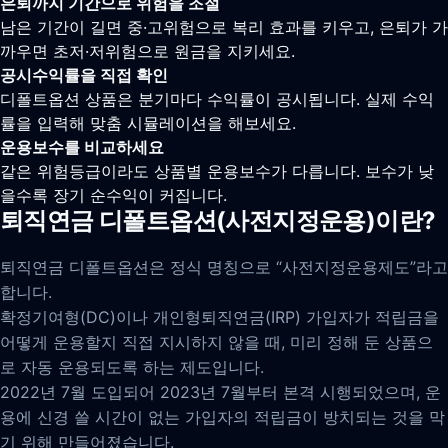
은퇴까지 기간으로 위험을 조절
남은 기간이 길면 중·고위험으로 복리 효과를 키우고, 은퇴가 가
까우면 초저·저위험으로 원금을 지키세요.
공시수익률을 직접 확인
디폴트옵션 상품은 분기마다 수익률이 공시됩니다. 실제 수익
률을 입력해 맞춤 시뮬레이션을 해보세요.
운용보수를 비교하세요
같은 위험등급이라도 상품별 운용보수가 다릅니다. 보수가 낮
을수록 장기 순수익이 커집니다.
퇴직연금 디폴트옵션(사전지정운용)이란?
퇴직연금 디폴트옵션은 정식 명칭으로 “사전지정운용제도”라고
합니다.
확정기여형(DC)이나 개인형퇴직연금(IRP) 가입자가 적립금을
어떻게 운용할지 직접 지시하지 않을 때, 미리 정해 둔 상품으
로 자동 운용되도록 하는 제도입니다.
2022년 7월 도입되어 2023년 7월부터 본격 시행되었으며, 운
용에 신경 쓸 시간이 없는 가입자의 적립금이 방치되는 것을 막
기 위해 만들어졌습니다.