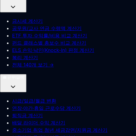
금시세 계산기
공무원/교사 연금 수령액 계산기
ETF 투자 수익률/비용 비교 계산기
펀드 클래스별 총보수 비교 계산기
ELS 손익·낙인(Knock-In) 판정 계산기
복리 계산기
전체 140개 보기 →
💼
근무/급여
시급/일급/월급 변환
연장·야간·휴일 근로수당 계산기
퇴직금 계산기
배달 라이더 수익 계산기
중소기업 취업 청년 세금감면/지원금 계산기