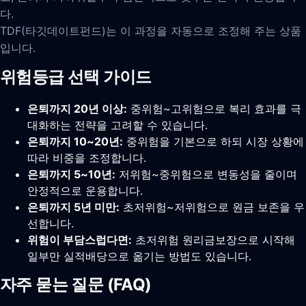
다.
TDF(타깃데이트펀드)는 이 과정을 자동으로 조정해 주는 상품
입니다.
위험등급 선택 가이드
은퇴까지 20년 이상:
중위험~고위험으로 복리 효과를 극
대화하는 전략을 고려할 수 있습니다.
은퇴까지 10~20년:
중위험을 기본으로 하되 시장 상황에
따라 비중을 조정합니다.
은퇴까지 5~10년:
저위험~중위험으로 변동성을 줄이며
안정적으로 운용합니다.
은퇴까지 5년 미만:
초저위험~저위험으로 원금 보존을 우
선합니다.
위험이 부담스럽다면:
초저위험 원리금보장으로 시작해
일부만 실적배당으로 옮기는 방법도 있습니다.
자주 묻는 질문 (FAQ)