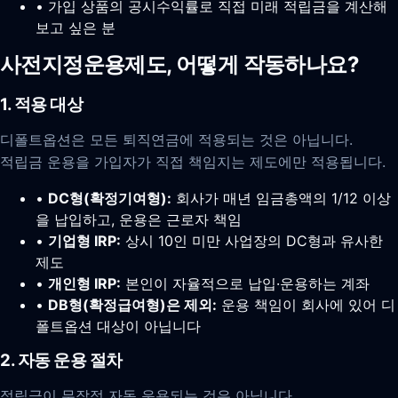
• 가입 상품의 공시수익률로 직접 미래 적립금을 계산해
보고 싶은 분
사전지정운용제도, 어떻게 작동하나요?
1. 적용 대상
디폴트옵션은 모든 퇴직연금에 적용되는 것은 아닙니다.
적립금 운용을 가입자가 직접 책임지는 제도에만 적용됩니다.
•
DC형(확정기여형):
회사가 매년 임금총액의 1/12 이상
을 납입하고, 운용은 근로자 책임
•
기업형 IRP:
상시 10인 미만 사업장의 DC형과 유사한
제도
•
개인형 IRP:
본인이 자율적으로 납입·운용하는 계좌
•
DB형(확정급여형)은 제외:
운용 책임이 회사에 있어 디
폴트옵션 대상이 아닙니다
2. 자동 운용 절차
적립금이 무작정 자동 운용되는 것은 아닙니다.