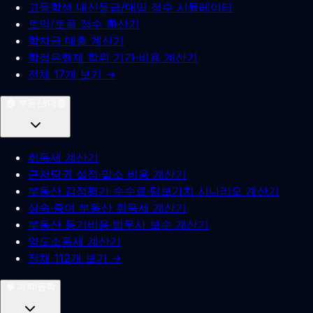
고등학생 내신등급/대입 점수 시뮬레이터
토익/토플 점수 환산기
학자금 대출 계산기
학점은행제 학위 기간·비용 계산기
전체 17개 보기 →
🏠
부동산/대출
취득세 계산기
근저당권 설정·말소 비용 계산기
부동산 감정평가 수수료·담보가치 시나리오 계산기
상속·증여 부동산 취득세 계산기
부동산 등기비용·법무사 보수 계산기
양도소득세 계산기
전체 112개 보기 →
🧠
과학/공학