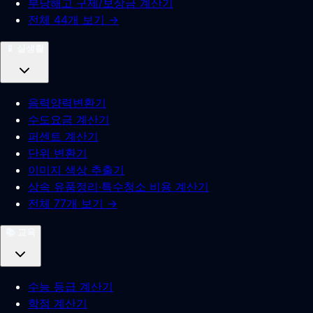
부당해고 구제/보상금 계산기
전체 44개 보기 →
📱
실생활
음력양력변환기
수도요금 계산기
퍼센트 계산기
단위 변환기
이미지 색상 추출기
상속 유품정리·특수청소 비용 계산기
전체 77개 보기 →
📚
교육
수능 등급 계산기
학점 계산기