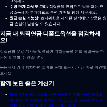
고하세요.
수령 단계 과세도 고려:
적립금을 연금으로 받을 때는 연
금소득세가 부과되므로 수령 계획도 함께 세우세요.
원금 손실 가능성:
초저위험을 제외한 실적배당 상품은 원
금 손실이 발생할 수 있습니다.
지금 내 퇴직연금 디폴트옵션을 점검하세
요!
적립금과 운용 기간을 입력하면 위험등급별 은퇴 적립금을 한
눈에 비교할 수 있습니다.
운용지시 없이 방치하면 얼마를 손해 보는지, 지금 바로 확인해
보세요.
함께 보면 좋은 계산기
🔄
퇴직연금 DC vs DB 전환 시뮬레이터
확정급여형(DB)
과 확정기여형(DC) 퇴직연금 비교. 급여 상승률·투자 수
익률·퇴직소득세 반영 전환 시뮬레이션