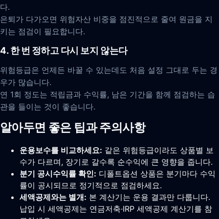
다.
은퇴가 다가오면 위험자산 비중을 점진적으로 줄여 원금을 지
키는 점검이 필요합니다.
4. 한 번 정하고 다시 보지 않는다
위험등급은 언제든 바꿀 수 있는데도 처음 설정 그대로 두는 경
우가 많습니다.
연 1회 정도는 적립금과 수익률, 남은 기간을 함께 점검하는 습
관을 들이는 것이 좋습니다.
알아두면 좋은 팁과 주의사항
운용보수를 비교하세요:
같은 위험등급이라도 상품별 보
수가 다르며, 장기로 갈수록 순수익에 큰 영향을 줍니다.
분기 공시수익률 확인:
디폴트옵션 상품은 분기마다 수익
률이 공시되므로 정기적으로 점검하세요.
세액공제와는 별개:
본 계산기는 운용 결과만 다룹니다.
납입 시 세액공제는 연금저축·IRP 세액공제 계산기를 참