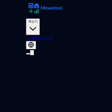
계산기
소개
특징
가이드