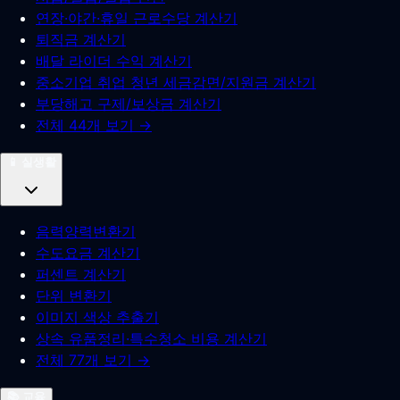
연장·야간·휴일 근로수당 계산기
퇴직금 계산기
배달 라이더 수익 계산기
중소기업 취업 청년 세금감면/지원금 계산기
부당해고 구제/보상금 계산기
전체 44개 보기 →
📱
실생활
음력양력변환기
수도요금 계산기
퍼센트 계산기
단위 변환기
이미지 색상 추출기
상속 유품정리·특수청소 비용 계산기
전체 77개 보기 →
📚
교육