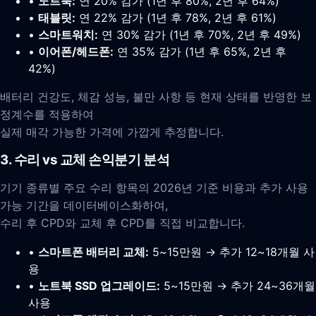
•
노트북:
연 20% 감가 (1년 후 80%, 2년 후 64%)
•
태블릿:
연 22% 감가 (1년 후 78%, 2년 후 61%)
•
스마트워치:
연 30% 감가 (1년 후 70%, 2년 후 49%)
•
이어폰/헤드폰:
연 35% 감가 (1년 후 65%, 2년 후
42%)
배터리 건강도, 체감 성능, 불만 사항 등 현재 상태를 반영한 보
정계수를 적용하여
실제 매각 가능한 가격에 가깝게 추정합니다.
3. 수리 vs 교체 손익분기 분석
기기 종류별 주요 수리 항목의 2026년 기준 비용과 추가 사용
가능 기간을 데이터베이스화하여,
수리 후 CPD와 교체 후 CPD를 직접 비교합니다.
•
스마트폰 배터리 교체:
5~15만원 → 추가 12~18개월 사
용
•
노트북 SSD 업그레이드:
5~15만원 → 추가 24~36개월
사용