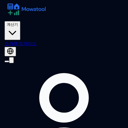
계산기
소개
특징
가이드