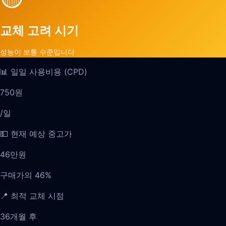
교체 고려 시기
성능이 보통 수준입니다
📊 일일 사용비용 (CPD)
750
원
/일
💵 현재 예상 중고가
46
만원
구매가의
46
%
📍 최적 교체 시점
36개월 후