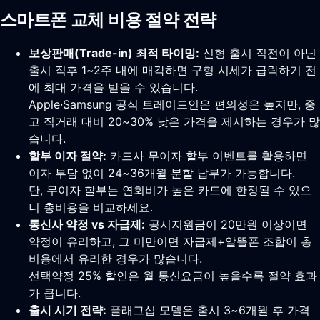
스마트폰 교체 비용 절약 전략
보상판매(Trade-in) 최적 타이밍:
신형 출시 직전이 아닌
출시 직후 1~2주 내에 매각하면 구형 시세가 급락하기 전
에 최대 가격을 받을 수 있습니다.
Apple·Samsung 공식 트레이드인은 편의성은 높지만, 중
고 직거래 대비 20~30% 낮은 가격을 제시하는 경우가 많
습니다.
할부 이자 절약:
카드사 무이자 할부 이벤트를 활용하면
이자 부담 없이 24~36개월 분할 납부가 가능합니다.
단, 무이자 할부는 연회비가 높은 카드에 한정될 수 있으
니 총비용을 비교하세요.
통신사 약정 vs 자급제:
공시지원금이 20만원 이상이면
약정이 유리하고, 그 미만이면 자급제+알뜰폰 조합이 총
비용에서 유리한 경우가 많습니다.
선택약정 25% 할인은 월 통신요금이 높을수록 절약 효과
가 큽니다.
출시 시기 전략:
플래그십 모델은 출시 3~6개월 후 가격