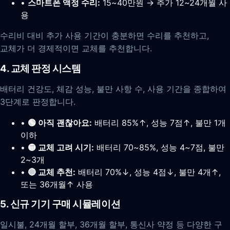
•
스마트폰 액정 수리:
15~40만원 → 추가 12~24개월 사
용
수리비 대비 추가 사용 기간이 충분하면 수리를 추천하고,
교체가 더 경제적이면 교체를 추천합니다.
4. 교체 판정 시스템
배터리 건강도, 체감 성능, 불만 사항 수, 사용 기간을 종합하여
3단계로 판정합니다.
•
🟢 아직 괜찮아요:
배터리 85%↑, 성능 7점↑, 불만 1개
이하
•
🟡 교체 고려 시기:
배터리 70~85%, 성능 4~7점, 불만
2~3개
•
🔴 교체 추천:
배터리 70%↓, 성능 4점↓, 불만 4개↑,
또는 36개월↑ 사용
5. 신규 기기 구매 시뮬레이션
일시불, 24개월 할부, 36개월 할부, 통신사 약정 등 다양한 구