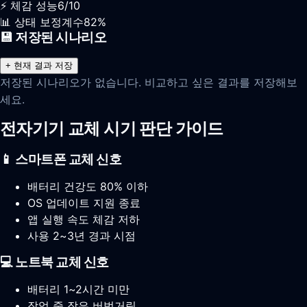
⚡ 체감 성능
6
/10
📊 상태 보정계수
82
%
💾 저장된 시나리오
+ 현재 결과 저장
저장된 시나리오가 없습니다. 비교하고 싶은 결과를 저장해보
세요.
전자기기 교체 시기 판단 가이드
📱 스마트폰 교체 신호
배터리 건강도 80% 이하
OS 업데이트 지원 종료
앱 실행 속도 체감 저하
사용 2~3년 경과 시점
💻 노트북 교체 신호
배터리 1~2시간 미만
작업 중 잦은 버벅거림